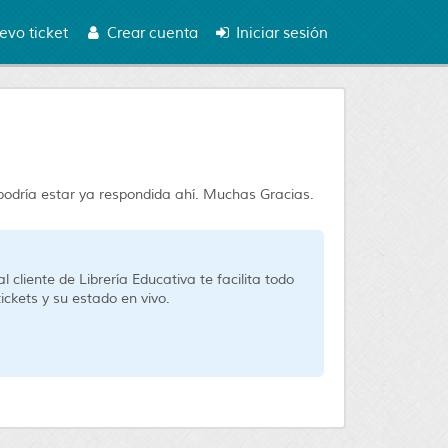
evo ticket
Crear cuenta
Iniciar sesión
a podría estar ya respondida ahí. Muchas Gracias.
cliente de Librería Educativa te facilita todo
tickets y su estado en vivo.