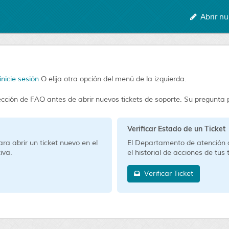
Abrir nu
inicie sesión
O elija otra opción del menú de la izquierda.
 sección de FAQ antes de abrir nuevos tickets de soporte. Su pregunt
Verificar Estado de un Ticket
ara abrir un ticket nuevo en el
El Departamento de atención al 
iva.
el historial de acciones de tus 
Verificar Ticket