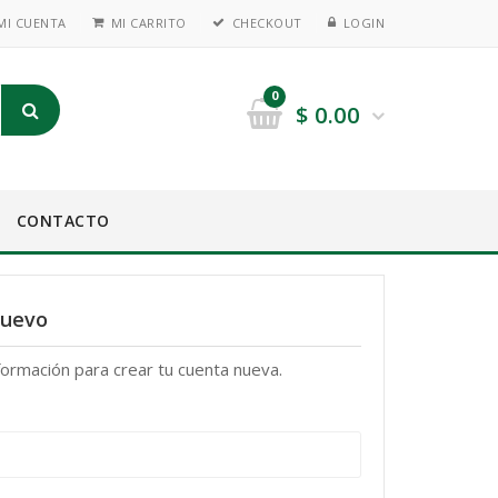
MI CUENTA
MI CARRITO
CHECKOUT
LOGIN
0
$
0.00
CONTACTO
Nuevo
formación para crear tu cuenta nueva.