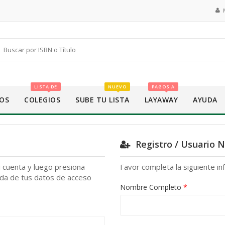
LISTA DE
NUEVO
PAGOS A
OS
COLEGIOS
SUBE TU LISTA
LAYAWAY
AYUDA
Registro / Usuario 
u cuenta y luego presiona
Favor completa la siguiente in
ada de tus datos de acceso
Nombre Completo
*