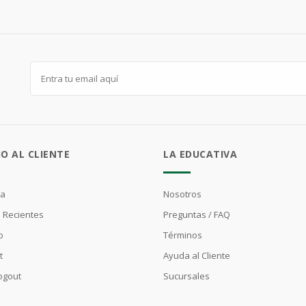
IO AL CLIENTE
LA EDUCATIVA
ta
Nosotros
 Recientes
Preguntas / FAQ
o
Términos
t
Ayuda al Cliente
Logout
Sucursales