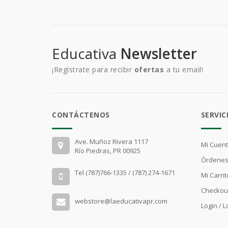
Educativa
Newsletter
¡Regístrate para recibir
ofertas
a tu email!
CONTÁCTENOS
SERVIC
Ave. Muñoz Rivera 1117
Mi Cuen
Río Piedras, PR 00925
Órdenes
Tel (787)766-1335 / (787) 274-1671
Mi Carrit
Checkou
webstore@laeducativapr.com
Login / 