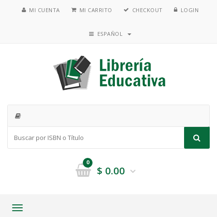
MI CUENTA
MI CARRITO
CHECKOUT
LOGIN
ESPAÑOL
0
$
0.00
Toggle