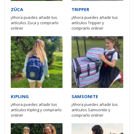
ZÜCA
TRIPPER
¡Ahora puedes añadir tus
¡Ahora puedes añadir tus
artículos Zuca y comprarlo
artículos Tripper y
online!
comprarlo online!
KIPLING
SAMSONITE
¡Ahora puedes añadir tus
¡Ahora puedes añadir tus
artículos Kipling y comprarlo
artículos Samsonite y
online!
comprarlo online!