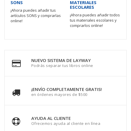
SONS
MATERIALES
ESCOLARES
¡Ahora puedes añadir tus
¡Ahora puedes añadir todos
artículos SONS y comprarlas
tus materiales escolares y
online!
comprarlos online!
NUEVO SISTEMA DE LAYWAY
Podrás separar tus libros online
¡ENVÍO COMPLETAMENTE GRATIS!
en órdenes mayores de $500
AYUDA AL CLIENTE
Ofrecemos ayuda al cliente en línea