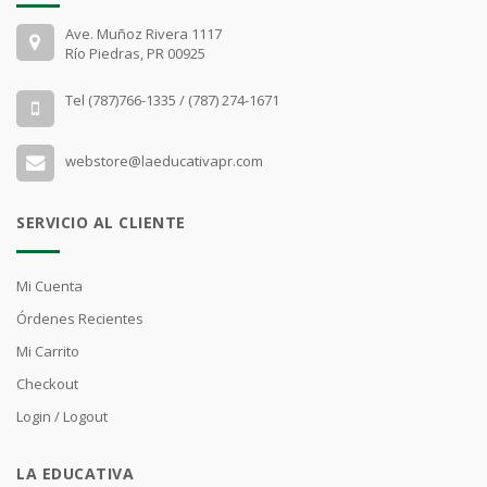
Ave. Muñoz Rivera 1117
Río Piedras, PR 00925
Tel (787)766-1335 / (787) 274-1671
webstore@laeducativapr.com
SERVICIO AL CLIENTE
Mi Cuenta
Órdenes Recientes
Mi Carrito
Checkout
Login / Logout
LA EDUCATIVA