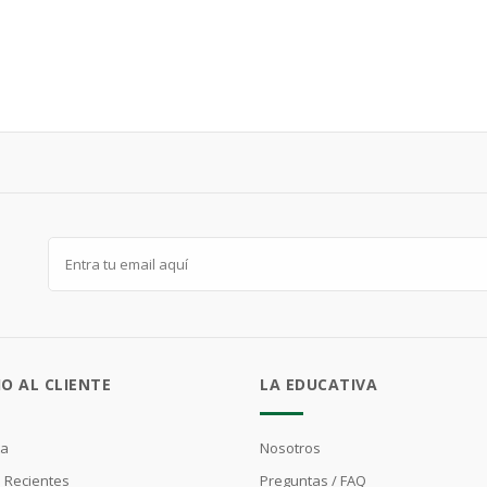
IO AL CLIENTE
LA EDUCATIVA
ta
Nosotros
 Recientes
Preguntas / FAQ