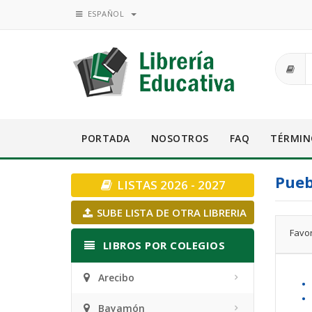
ESPAÑOL
PORTADA
NOSOTROS
FAQ
TÉRMIN
Pueb
LISTAS 2026 - 2027
SUBE LISTA DE OTRA LIBRERIA
Favor
LIBROS POR COLEGIOS
Arecibo
•
• 
Bayamón