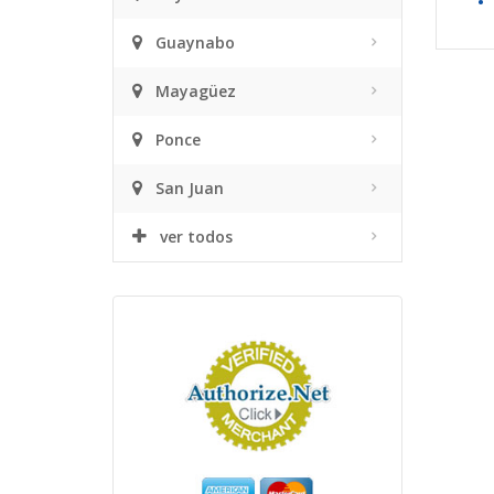
• 
Guaynabo
Mayagüez
Ponce
San Juan
ver todos