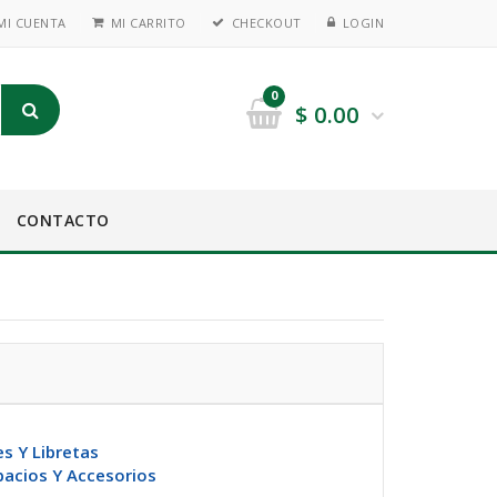
MI CUENTA
MI CARRITO
CHECKOUT
LOGIN
0
$
0.00
CONTACTO
s Y Libretas
pacios Y Accesorios