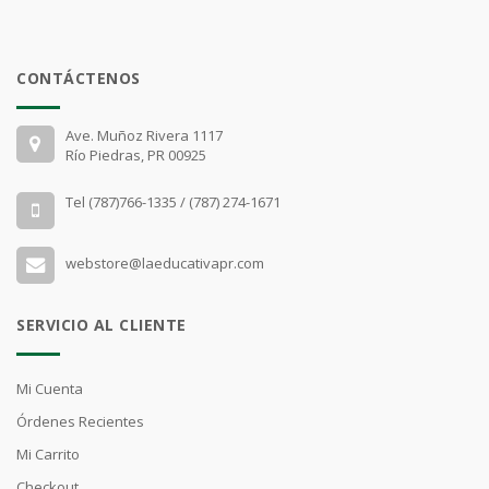
CONTÁCTENOS
Ave. Muñoz Rivera 1117
Río Piedras, PR 00925
Tel (787)766-1335 / (787) 274-1671
webstore@laeducativapr.com
SERVICIO AL CLIENTE
Mi Cuenta
Órdenes Recientes
Mi Carrito
Checkout