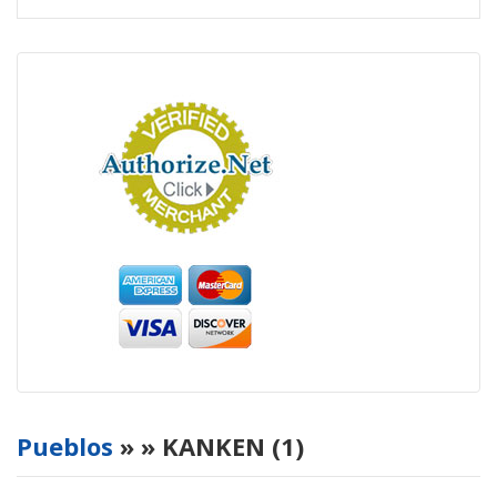
Pueblos
»
» KANKEN (1)