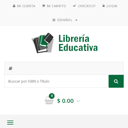
MI CUENTA
MI CARRITO
CHECKOUT
LOGIN
ESPAÑOL
0
$
0.00
Toggle