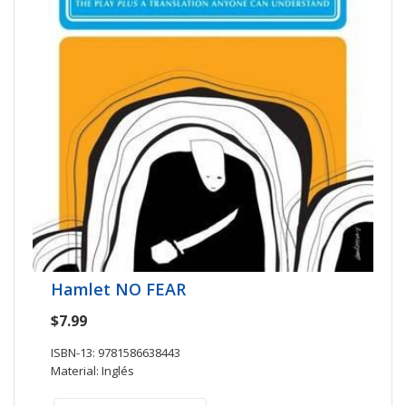
Hamlet NO FEAR
$7.99
ISBN-13: 9781586638443
Material: Inglés