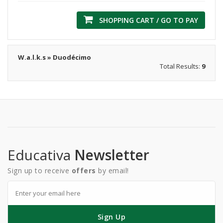
SHOPPING CART / GO TO PAY
W.a.l.k.s » Duodécimo
Total Results:
9
Educativa
Newsletter
Sign up to receive
offers
by email!
Sign Up