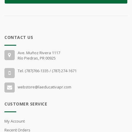
CONTACT US
Ave. Muñoz Rivera 1117
Río Piedras, PR 00925
Tel. (787)766-1335 / (787) 274-1671
webstore@laeducativapr.com
CUSTOMER SERVICE
My Account
Recent Orders