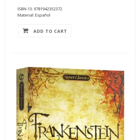
ISBN-13: 9781942352372
Material: Español
ADD TO CART