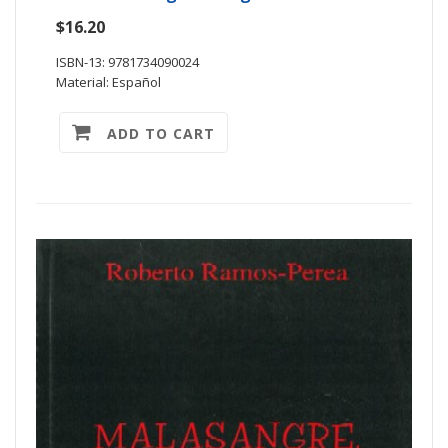
$16.20
ISBN-13: 9781734090024
Material: Español
ADD TO CART