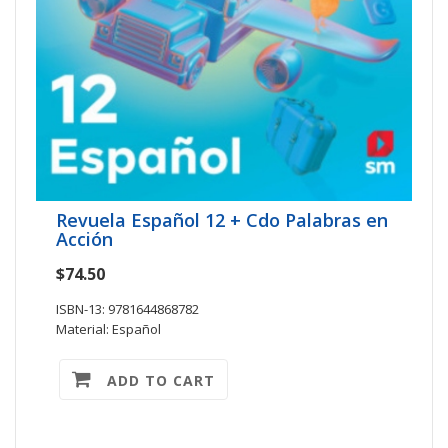
Revuela Español 12 + Cdo Palabras en
Acción
$74.50
ISBN-13: 9781644868782
Material: Español
ADD TO CART