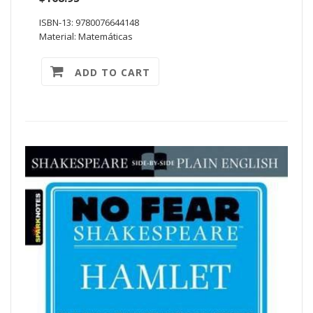
ISBN-13: 9780076644148
Material: Matemáticas
ADD TO CART