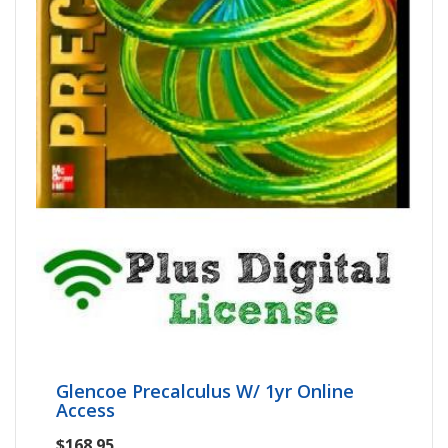
Glencoe Precalculus W/ 1yr Online
Access
$168.95