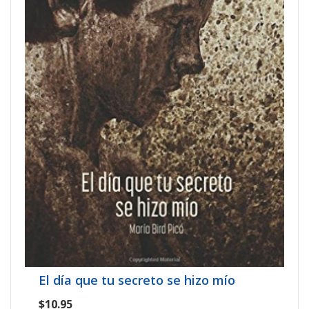
El día que tu secreto se hizo mío
$10.95