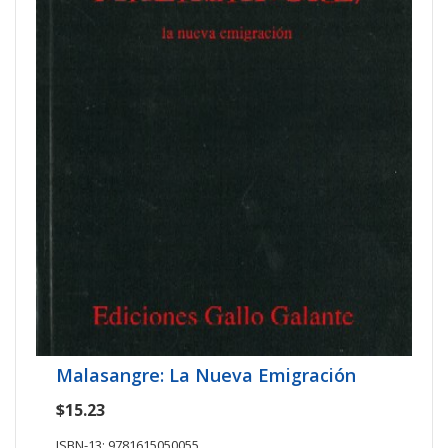
Malasangre: La Nueva Emigración
$15.23
ISBN-13: 9781615050055