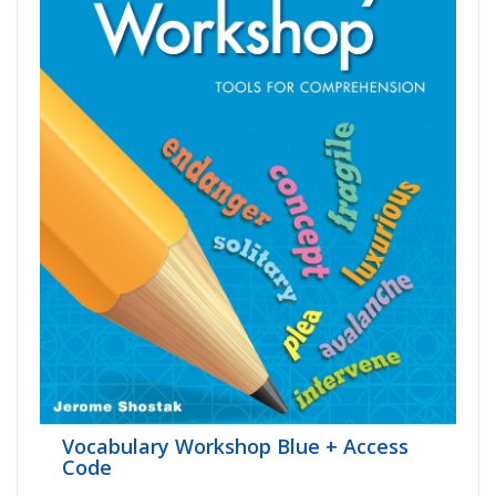
Vocabulary Workshop Blue + Access
Code