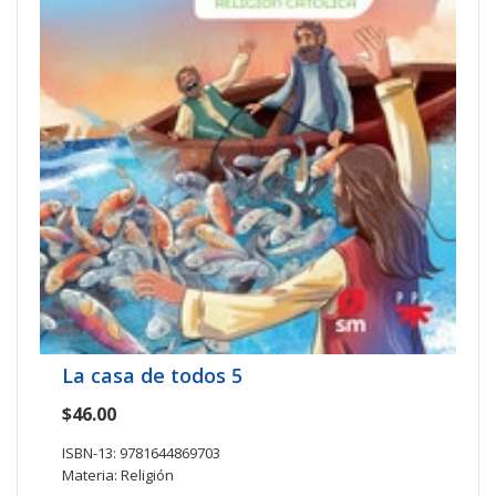
La casa de todos 5
$46.00
ISBN-13: 9781644869703
Materia: Religión