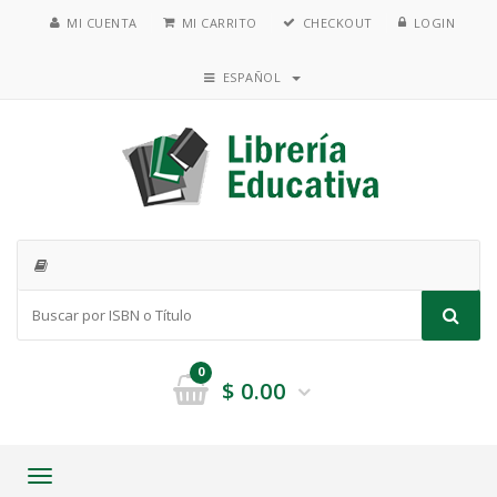
MI CUENTA
MI CARRITO
CHECKOUT
LOGIN
ESPAÑOL
0
$
0.00
Toggle