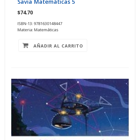
Savia Matemáticas 5
$74.70
ISBN-13: 9781630148447
Materia: Matemáticas
AÑADIR AL CARRITO