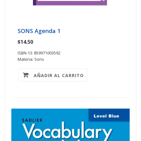
SONS Agenda 1
$14.50
ISBN-13: 859971003592
Materia: Sons
AÑADIR AL CARRITO