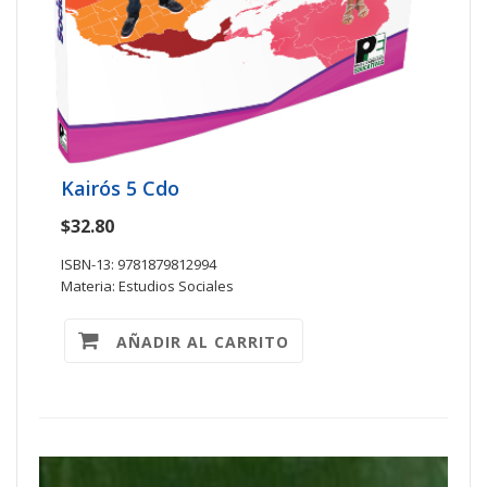
Kairós 5 Cdo
$32.80
ISBN-13: 9781879812994
Materia: Estudios Sociales
AÑADIR AL CARRITO