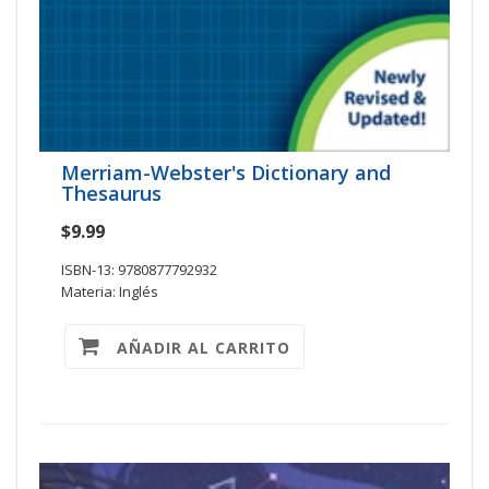
Merriam-Webster's Dictionary and
Thesaurus
$9.99
ISBN-13: 9780877792932
Materia: Inglés
AÑADIR AL CARRITO