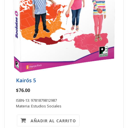
Kairós 5
$76.00
ISBN-13: 9781879812987
Materia: Estudios Sociales
AÑADIR AL CARRITO