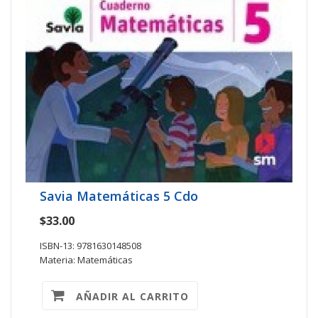
Savia Matemáticas 5 Cdo
$33.00
ISBN-13: 9781630148508
Materia: Matemáticas
AÑADIR AL CARRITO