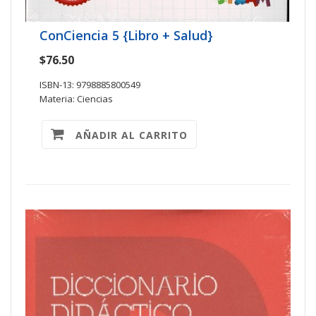
ConCiencia 5 {Libro + Salud}
$76.50
ISBN-13: 9798885800549
Materia: Ciencias
AÑADIR AL CARRITO