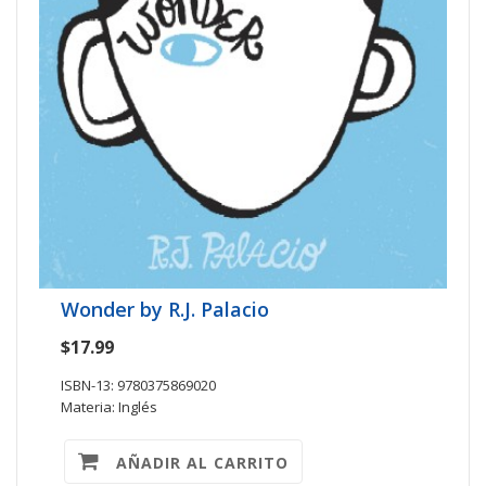
Wonder by R.J. Palacio
$17.99
ISBN-13: 9780375869020
Materia: Inglés
AÑADIR AL CARRITO