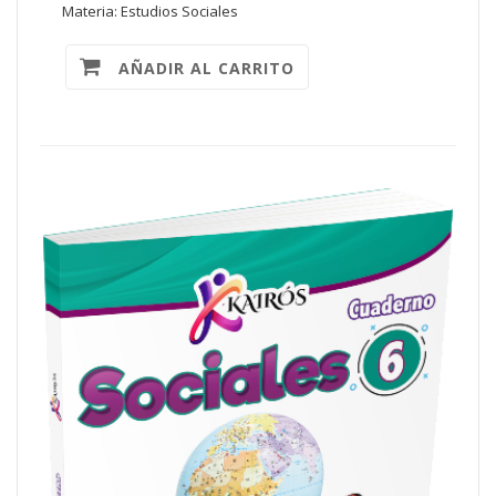
Materia: Estudios Sociales
AÑADIR AL CARRITO