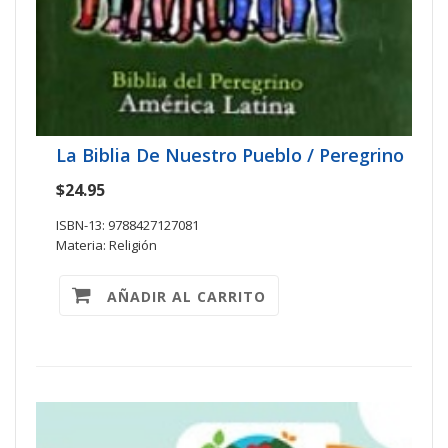
La Biblia De Nuestro Pueblo / Peregrino
$24.95
ISBN-13: 9788427127081
Materia: Religión
AÑADIR AL CARRITO