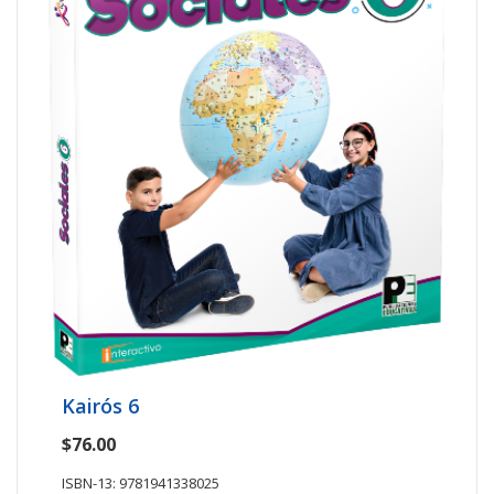
Kairós 6
$76.00
ISBN-13: 9781941338025