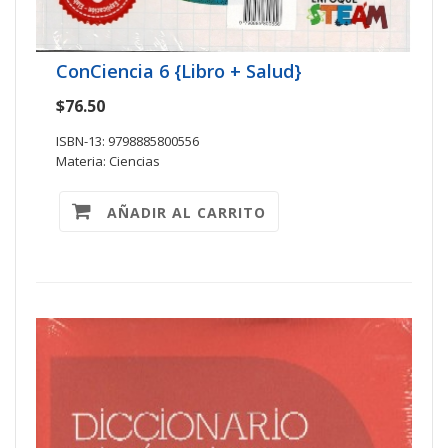
ConCiencia 6 {Libro + Salud}
$76.50
ISBN-13: 9798885800556
Materia: Ciencias
AÑADIR AL CARRITO