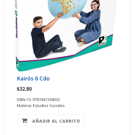
Kairós 6 Cdo
$32.80
ISBN-13: 9781941338032
Materia: Estudios Sociales
AÑADIR AL CARRITO