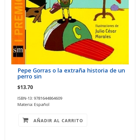
Pepe Gorras o la extraña historia de un
perro sin
$13.70
ISBN-13: 9781644864609
Materia: Español
AÑADIR AL CARRITO