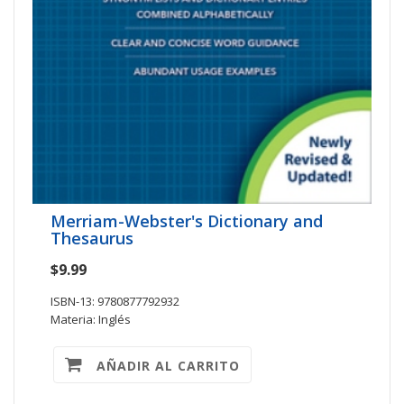
Merriam-Webster's Dictionary and
Thesaurus
$9.99
ISBN-13: 9780877792932
Materia: Inglés
AÑADIR AL CARRITO