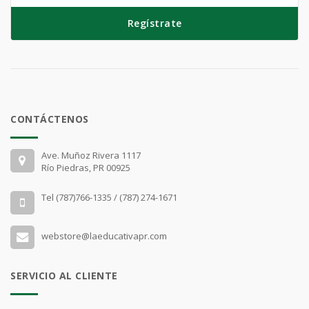
Regístrate
CONTÁCTENOS
Ave. Muñoz Rivera 1117
Río Piedras, PR 00925
Tel (787)766-1335 / (787) 274-1671
webstore@laeducativapr.com
SERVICIO AL CLIENTE