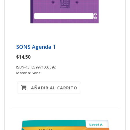
SONS Agenda 1
$14.50
ISBN-13: 859971003592
Materia: Sons
AÑADIR AL CARRITO