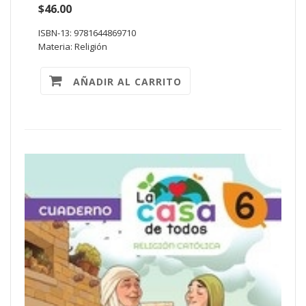
$46.00
ISBN-13: 9781644869710
Materia: Religión
AÑADIR AL CARRITO