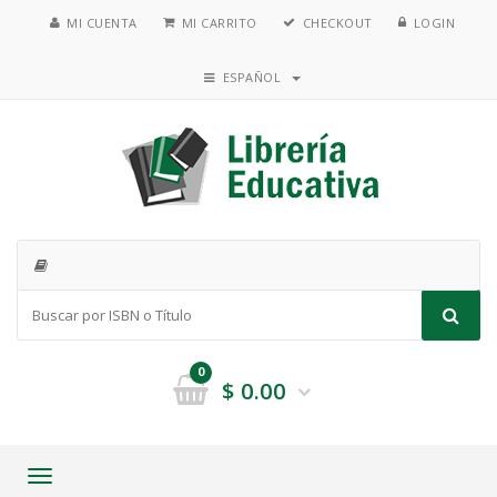
MI CUENTA
MI CARRITO
CHECKOUT
LOGIN
ESPAÑOL
0
$
0.00
Toggle