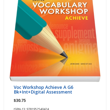
Voc Workshop Achieve A G6
Bk+Int+Digital Assessment
$30.75
ISBN-13: 9781952540424