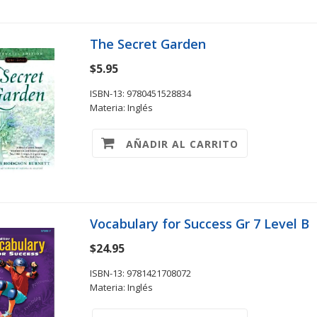
The Secret Garden
$5.95
ISBN-13: 9780451528834
Materia: Inglés
AÑADIR AL CARRITO
Vocabulary for Success Gr 7 Level B
$24.95
ISBN-13: 9781421708072
Materia: Inglés