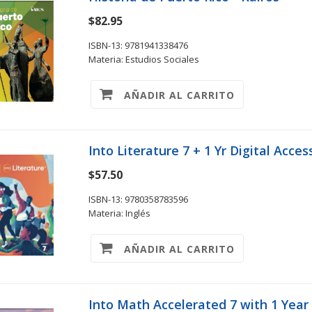
$82.95
ISBN-13: 9781941338476
Materia: Estudios Sociales
AÑADIR AL CARRITO
Into Literature 7 + 1 Yr Digital Acces
$57.50
ISBN-13: 9780358783596
Materia: Inglés
AÑADIR AL CARRITO
Into Math Accelerated 7 with 1 Year 