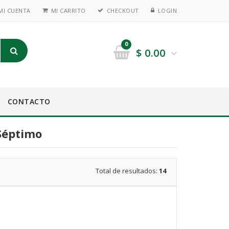
MI CUENTA
MI CARRITO
CHECKOUT
LOGIN
0
$
0.00
CONTACTO
Séptimo
Total de resultados:
14