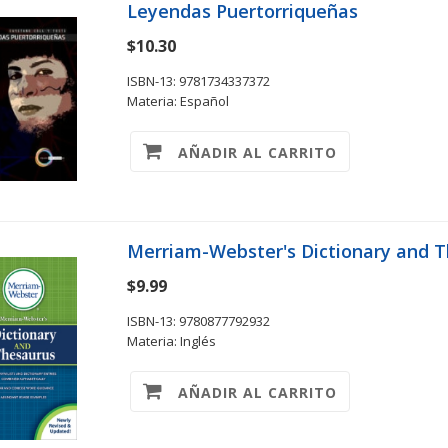
Leyendas Puertorriqueñas
$10.30
ISBN-13: 9781734337372
Materia: Español
AÑADIR AL CARRITO
Merriam-Webster's Dictionary and 
$9.99
ISBN-13: 9780877792932
Materia: Inglés
AÑADIR AL CARRITO