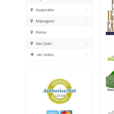
Guaynabo
Mayagüez
Ponce
San Juan
ver todos