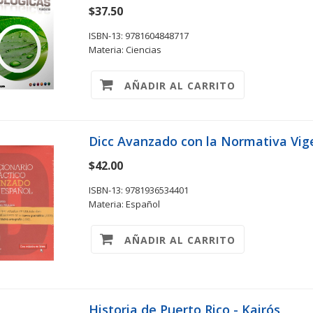
$37.50
ISBN-13: 9781604848717
Materia: Ciencias
AÑADIR AL CARRITO
Dicc Avanzado con la Normativa Vige
$42.00
ISBN-13: 9781936534401
Materia: Español
AÑADIR AL CARRITO
Historia de Puerto Rico - Kairós