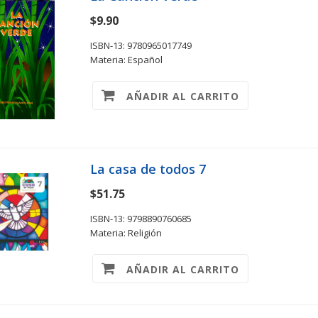
$9.90
ISBN-13: 9780965017749
Materia: Español
AÑADIR AL CARRITO
La casa de todos 7
$51.75
ISBN-13: 9798890760685
Materia: Religión
AÑADIR AL CARRITO