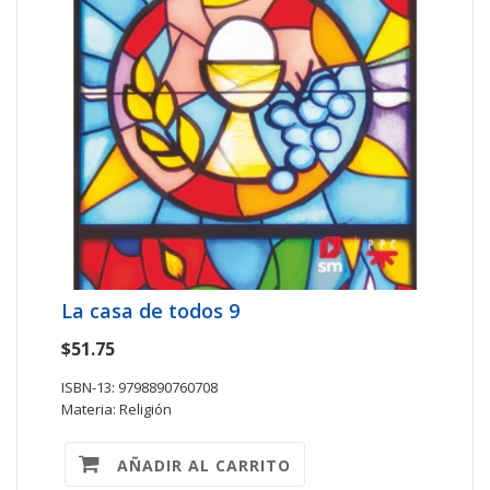
La casa de todos 9
$51.75
ISBN-13: 9798890760708
Materia: Religión
AÑADIR AL CARRITO