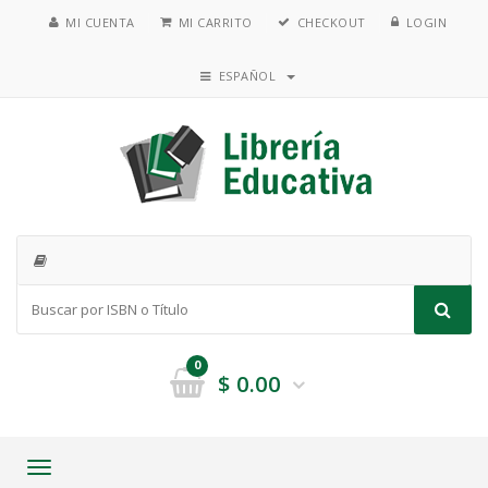
MI CUENTA
MI CARRITO
CHECKOUT
LOGIN
ESPAÑOL
0
$
0.00
Toggle