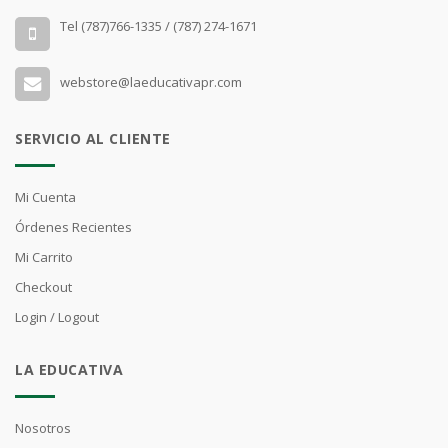
Tel (787)766-1335 / (787) 274-1671
webstore@laeducativapr.com
SERVICIO AL CLIENTE
Mi Cuenta
Órdenes Recientes
Mi Carrito
Checkout
Login / Logout
LA EDUCATIVA
Nosotros