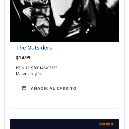
The Outsiders
$14.99
ISBN-13: 9780142407332
Materia: Inglés
AÑADIR AL CARRITO