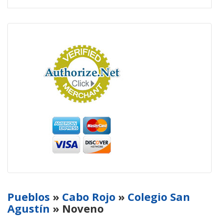
Pueblos
»
Cabo Rojo
»
Colegio San
Agustín
» Noveno