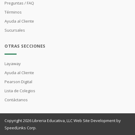
Preguntas / FAQ
Términos
Ayuda al Cliente
Sucursales
OTRAS SECCIONES
Layaway
Ayuda al Cliente
Pearson Digital
Lista de Colegios
Contáctanos
Copyright 2026 Libreria Educativa, LLC Web Site Development by
SpeedLinks Corp.