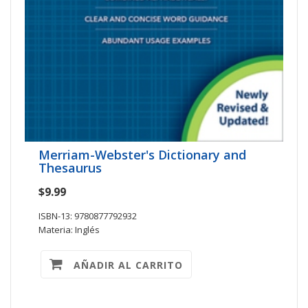
Merriam-Webster's Dictionary and
Thesaurus
$9.99
ISBN-13: 9780877792932
Materia: Inglés
AÑADIR AL CARRITO