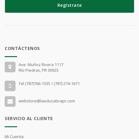
Regístrate
CONTÁCTENOS
Ave. Muñoz Rivera 1117
Río Piedras, PR 00925
Tel (787)766-1335 / (787) 274-1671
webstore@laeducativapr.com
SERVICIO AL CLIENTE
Mi Cuenta