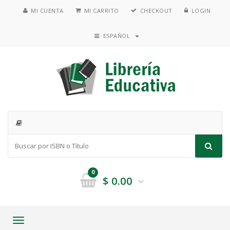
MI CUENTA
MI CARRITO
CHECKOUT
LOGIN
ESPAÑOL
0
$
0.00
Toggle