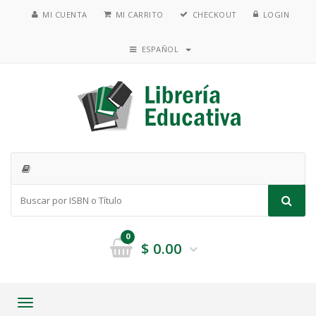
MI CUENTA
MI CARRITO
CHECKOUT
LOGIN
ESPAÑOL
0
$
0.00
Toggle