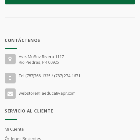
CONTÁCTENOS
Ave. Muñoz Rivera 1117
Río Piedras, PR 00925
Tel (787)766-1335 / (787) 274-1671
webstore@laeducativapr.com
SERVICIO AL CLIENTE
Mi Cuenta
Órdenes Recientes