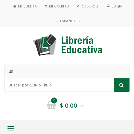
MI CUENTA
MI CARRITO
CHECKOUT
LOGIN
ESPAÑOL
0
$
0.00
Toggle