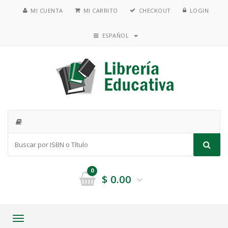
MI CUENTA
MI CARRITO
CHECKOUT
LOGIN
ESPAÑOL
0
$
0.00
Toggle