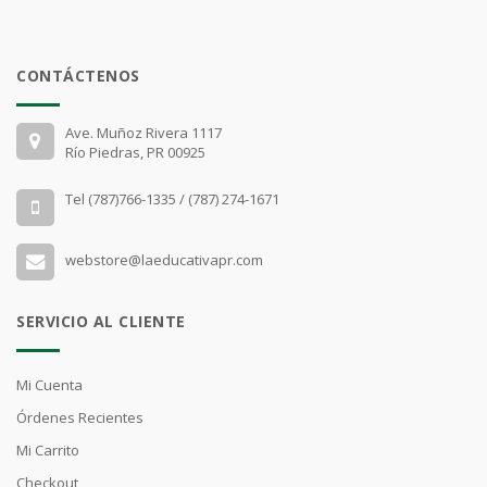
CONTÁCTENOS
Ave. Muñoz Rivera 1117
Río Piedras, PR 00925
Tel (787)766-1335 / (787) 274-1671
webstore@laeducativapr.com
SERVICIO AL CLIENTE
Mi Cuenta
Órdenes Recientes
Mi Carrito
Checkout