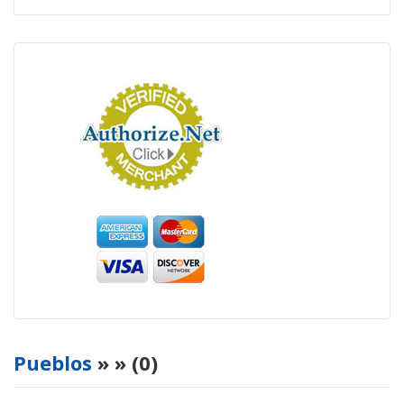
Pueblos
»
» (0)