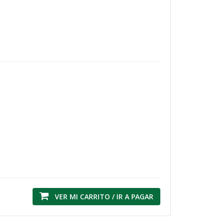
VER MI CARRITO / IR A PAGAR