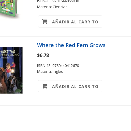
ISBN-13: 9781644866030
Materia: Ciencias
AÑADIR AL CARRITO
Where the Red Fern Grows
$6.78
ISBN-13: 9780440412670
Materia: Inglés
AÑADIR AL CARRITO