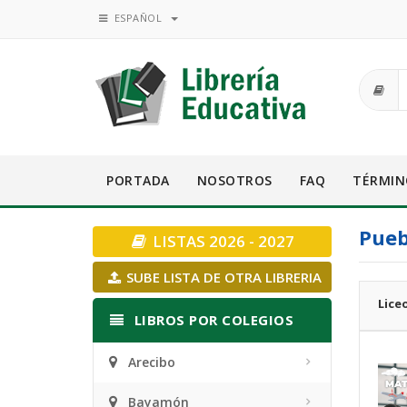
ESPAÑOL
PORTADA
NOSOTROS
FAQ
TÉRMIN
Pueb
LISTAS 2026 - 2027
SUBE LISTA DE OTRA LIBRERIA
Lice
LIBROS POR COLEGIOS
Arecibo
Bayamón