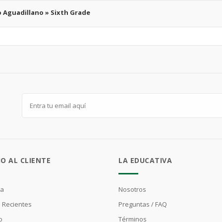
o Aguadillano » Sixth Grade
IO AL CLIENTE
LA EDUCATIVA
ta
Nosotros
 Recientes
Preguntas / FAQ
o
Términos