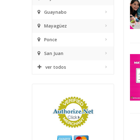
Guaynabo
Mayagüez
Ponce
San Juan
ver todos