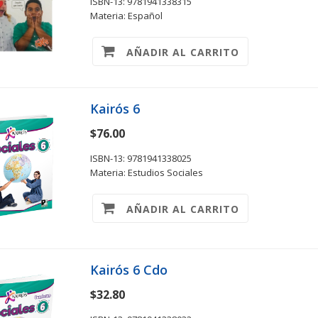
ISBN-13: 9781941338315
Materia: Español
AÑADIR AL CARRITO
Kairós 6
$76.00
ISBN-13: 9781941338025
Materia: Estudios Sociales
AÑADIR AL CARRITO
Kairós 6 Cdo
$32.80