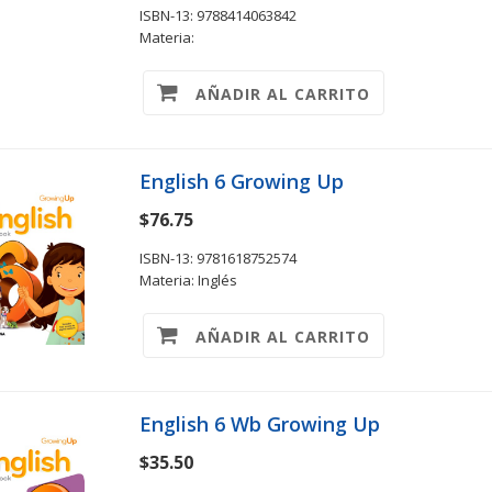
ISBN-13: 9788414063842
Materia:
AÑADIR AL CARRITO
English 6 Growing Up
$76.75
ISBN-13: 9781618752574
Materia: Inglés
AÑADIR AL CARRITO
English 6 Wb Growing Up
$35.50