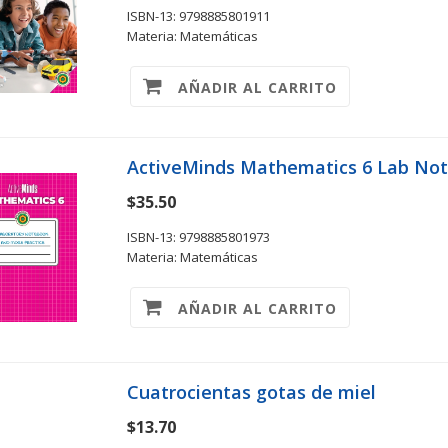
ISBN-13: 9798885801911
Materia: Matemáticas
AÑADIR AL CARRITO
ActiveMinds Mathematics 6 Lab No
$35.50
ISBN-13: 9798885801973
Materia: Matemáticas
AÑADIR AL CARRITO
Cuatrocientas gotas de miel
$13.70