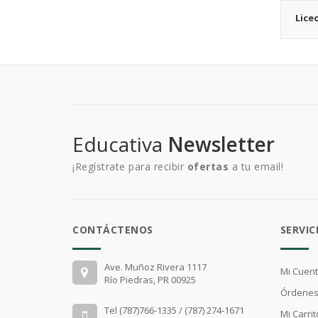
Lice
Educativa
Newsletter
¡Regístrate para recibir
ofertas
a tu email!
CONTÁCTENOS
SERVIC
Ave. Muñoz Rivera 1117
Mi Cuen
Río Piedras, PR 00925
Órdenes
Tel (787)766-1335 / (787) 274-1671
Mi Carrit