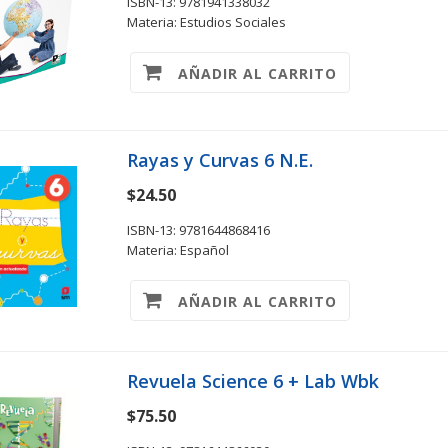
ISBN-13: 9781941338032
Materia: Estudios Sociales
AÑADIR AL CARRITO
Rayas y Curvas 6 N.E.
$24.50
ISBN-13: 9781644868416
Materia: Español
AÑADIR AL CARRITO
Revuela Science 6 + Lab Wbk
$75.50