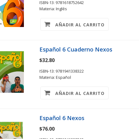
ISBN-13: 9781618752642
Materia: Inglés
AÑADIR AL CARRITO
Español 6 Cuaderno Nexos
$32.80
ISBN-13: 9781941338322
Materia: Español
AÑADIR AL CARRITO
Español 6 Nexos
$76.00