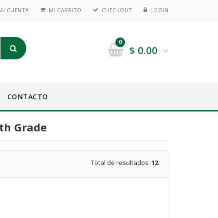
MI CUENTA
MI CARRITO
CHECKOUT
LOGIN
0
$
0.00
CONTACTO
xth Grade
Total de resultados:
12