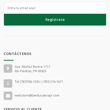
Regístrate
CONTÁCTENOS
Ave. Muñoz Rivera 1117
Río Piedras, PR 00925
Tel (787)766-1335 / (787) 274-1671
webstore@laeducativapr.com
SERVICIO AL CLIENTE