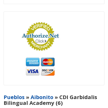
Pueblos
»
Aibonito
» CDI Garbidalis
Bilingual Academy (6)