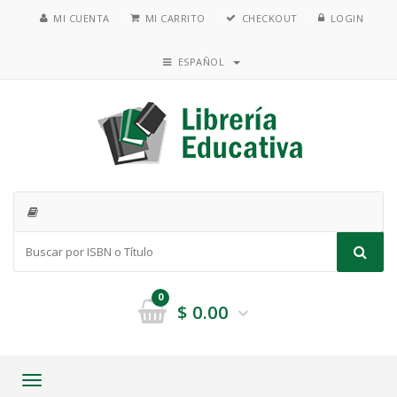
MI CUENTA
MI CARRITO
CHECKOUT
LOGIN
ESPAÑOL
0
$
0.00
Toggle