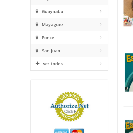
Guaynabo
Mayagüez
Ponce
San Juan
ver todos