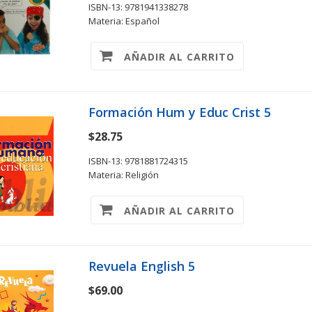
ISBN-13: 9781941338278
Materia: Español
AÑADIR AL CARRITO
Formación Hum y Educ Crist 5
$28.75
ISBN-13: 9781881724315
Materia: Religión
AÑADIR AL CARRITO
Revuela English 5
$69.00