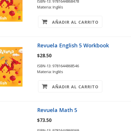
ISBN-13: 9781644868478
Materia: Inglés
AÑADIR AL CARRITO
Revuela English 5 Workbook
$28.50
ISBN-13: 9781644868546
Materia: Inglés
AÑADIR AL CARRITO
Revuela Math 5
$73.50
ISBN-13: 9781644869369