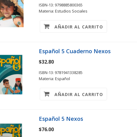
ISBN-13: 9798885800365
Materia: Estudios Sociales
AÑADIR AL CARRITO
Español 5 Cuaderno Nexos
$32.80
ISBN-13: 9781941338285
Materia: Español
AÑADIR AL CARRITO
Español 5 Nexos
$76.00