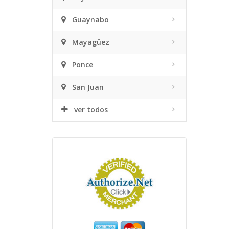
Guaynabo
Mayagüez
Ponce
San Juan
ver todos