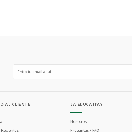
IO AL CLIENTE
LA EDUCATIVA
ta
Nosotros
 Recientes
Preguntas / FAQ