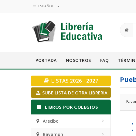
ESPAÑOL
PORTADA
NOSOTROS
FAQ
TÉRMIN
Pueb
LISTAS 2026 - 2027
SUBE LISTA DE OTRA LIBRERIA
Favor
LIBROS POR COLEGIOS
Arecibo
•
•
Bayamón