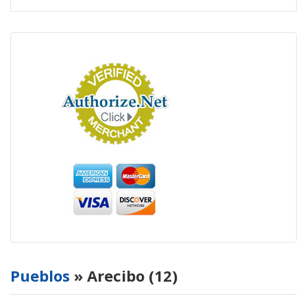
Pueblos
» Arecibo (12)