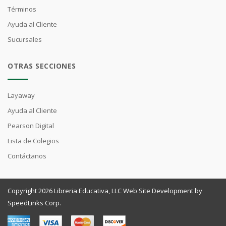
Términos
Ayuda al Cliente
Sucursales
OTRAS SECCIONES
Layaway
Ayuda al Cliente
Pearson Digital
Lista de Colegios
Contáctanos
Copyright 2026 Libreria Educativa, LLC Web Site Development by
SpeedLinks Corp.