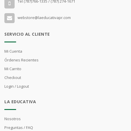
Tel (787)766-1335 / (787) 274-1671
webstore@laeducativapr.com
SERVICIO AL CLIENTE
Mi Cuenta
Órdenes Recientes
Mi Carrito
Checkout
Login / Logout
LA EDUCATIVA
Nosotros
Preguntas / FAQ