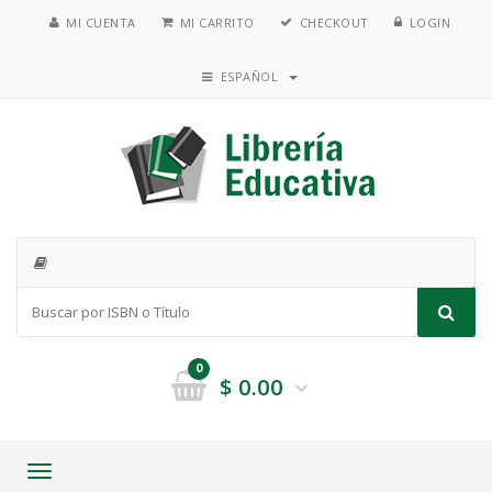
MI CUENTA
MI CARRITO
CHECKOUT
LOGIN
ESPAÑOL
0
$
0.00
Toggle