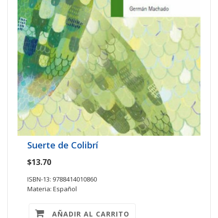
Suerte de Colibrí
$13.70
ISBN-13: 9788414010860
Materia: Español
AÑADIR AL CARRITO