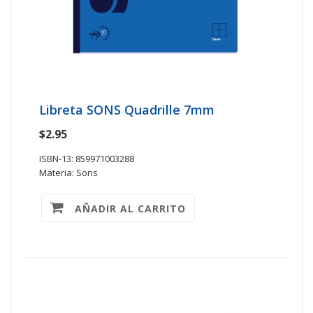
Libreta SONS Quadrille 7mm
$2.95
ISBN-13: 859971003288
Materia: Sons
AÑADIR AL CARRITO