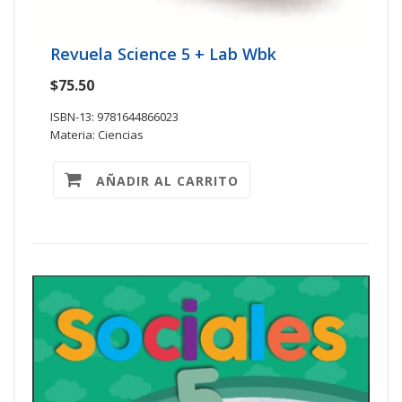
Revuela Science 5 + Lab Wbk
$75.50
ISBN-13: 9781644866023
Materia: Ciencias
AÑADIR AL CARRITO