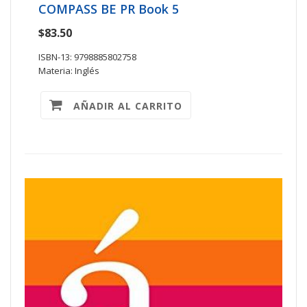
COMPASS BE PR Book 5
$83.50
ISBN-13: 9798885802758
Materia: Inglés
AÑADIR AL CARRITO