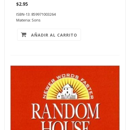
$2.95
ISBN-13: 859971003264
Materia: Sons
AÑADIR AL CARRITO