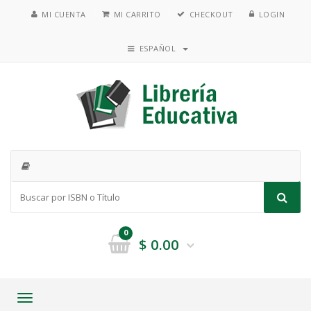
MI CUENTA
MI CARRITO
CHECKOUT
LOGIN
ESPAÑOL
0
$
0.00
Toggle