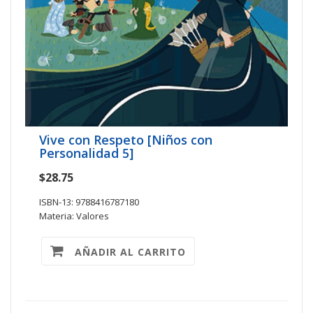
Vive con Respeto [Niños con
Personalidad 5]
$28.75
ISBN-13: 9788416787180
Materia: Valores
AÑADIR AL CARRITO