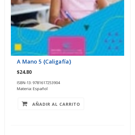
A Mano 5 {Caligafía}
$24.80
ISBN-13: 9781617253904
Materia: Español
AÑADIR AL CARRITO