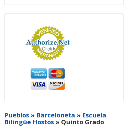
Pueblos
»
Barceloneta
»
Escuela
Bilingüe Hostos
» Quinto Grado