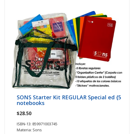
SONS Starter Kit REGULAR Special ed {5
notebooks
$28.50
ISBN-13: 859971003745
Materia: Sons