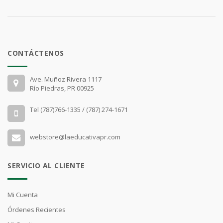
CONTÁCTENOS
Ave. Muñoz Rivera 1117
Río Piedras, PR 00925
Tel (787)766-1335 / (787) 274-1671
webstore@laeducativapr.com
SERVICIO AL CLIENTE
Mi Cuenta
Órdenes Recientes