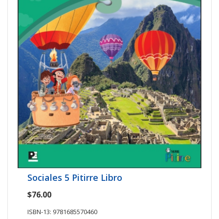
Sociales 5 Pitirre Libro
$76.00
ISBN-13: 9781685570460