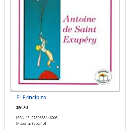
El Principito
$9.70
ISBN-13: 9789685146005
Materia: Español