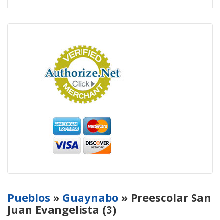
Pueblos
»
Guaynabo
» Preescolar San
Juan Evangelista (3)