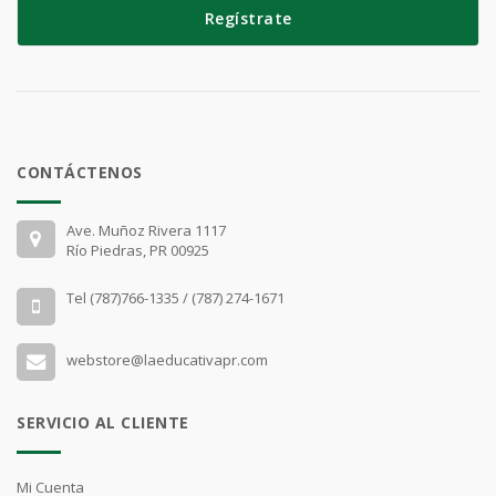
Regístrate
CONTÁCTENOS
Ave. Muñoz Rivera 1117
Río Piedras, PR 00925
Tel (787)766-1335 / (787) 274-1671
webstore@laeducativapr.com
SERVICIO AL CLIENTE
Mi Cuenta