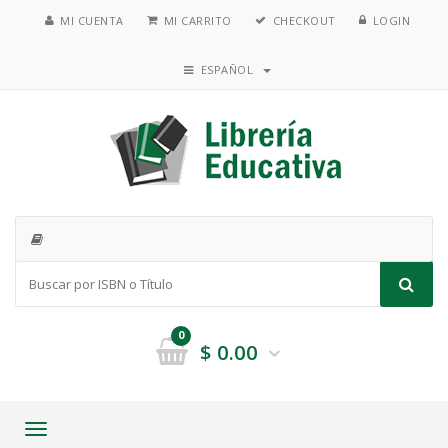
MI CUENTA
MI CARRITO
CHECKOUT
LOGIN
ESPAÑOL
0
$
0.00
Toggle