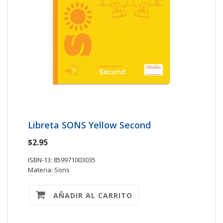
Libreta SONS Yellow Second
$2.95
ISBN-13: 859971003035
Materia: Sons
AÑADIR AL CARRITO