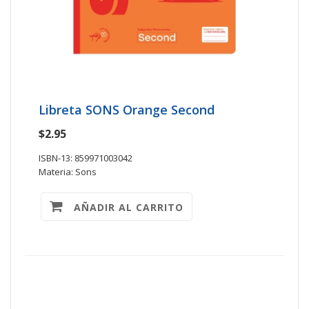
Libreta SONS Orange Second
$2.95
ISBN-13: 859971003042
Materia: Sons
AÑADIR AL CARRITO