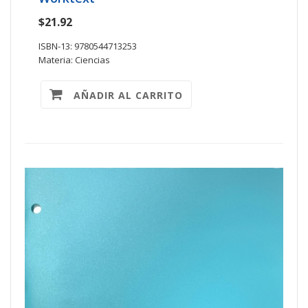
$21.92
ISBN-13: 9780544713253
Materia: Ciencias
AÑADIR AL CARRITO