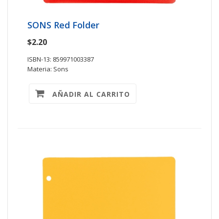
SONS Red Folder
$2.20
ISBN-13: 859971003387
Materia: Sons
AÑADIR AL CARRITO