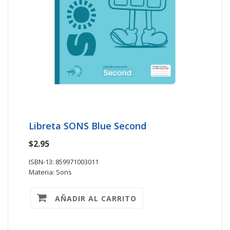
Libreta SONS Blue Second
$2.95
ISBN-13: 859971003011
Materia: Sons
AÑADIR AL CARRITO