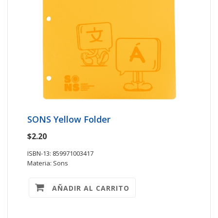
SONS Yellow Folder
$2.20
ISBN-13: 859971003417
Materia: Sons
AÑADIR AL CARRITO