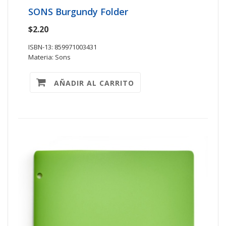
SONS Burgundy Folder
$2.20
ISBN-13: 859971003431
Materia: Sons
AÑADIR AL CARRITO