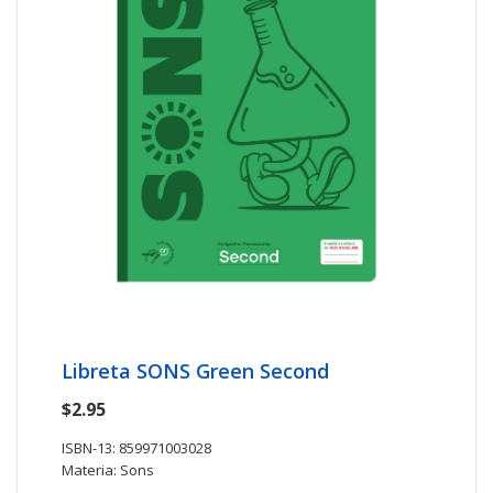
Libreta SONS Green Second
$2.95
ISBN-13: 859971003028
Materia: Sons