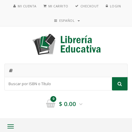
MI CUENTA
MI CARRITO
CHECKOUT
LOGIN
ESPAÑOL
0
$
0.00
Toggle