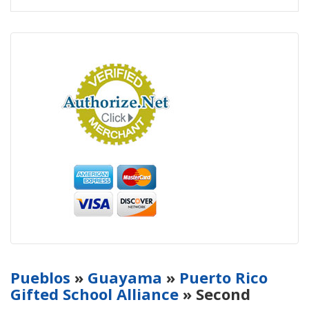
Pueblos
»
Guayama
»
Puerto Rico
Gifted School Alliance
» Second