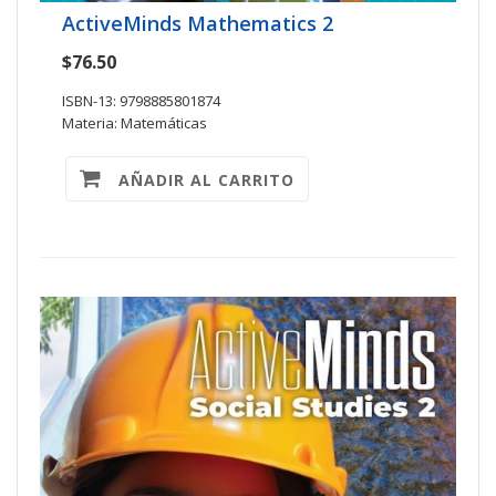
ActiveMinds Mathematics 2
$76.50
ISBN-13: 9798885801874
Materia: Matemáticas
AÑADIR AL CARRITO