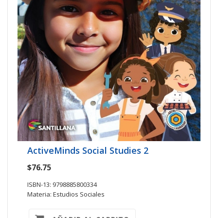
ActiveMinds Social Studies 2
$76.75
ISBN-13: 9798885800334
Materia: Estudios Sociales