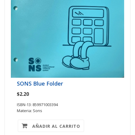
SONS Blue Folder
$2.20
ISBN-13: 859971003394
Materia: Sons
AÑADIR AL CARRITO