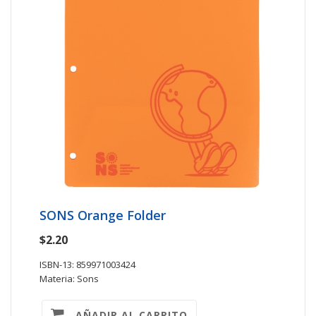
SONS Orange Folder
$2.20
ISBN-13: 859971003424
Materia: Sons
AÑADIR AL CARRITO