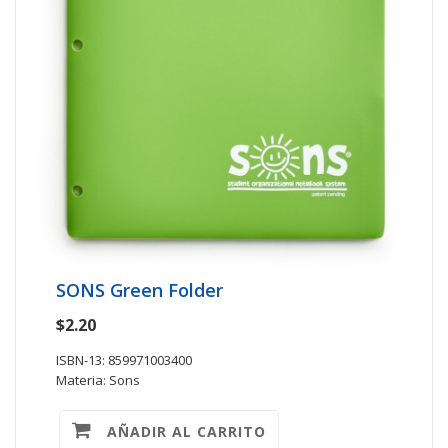
SONS Green Folder
$2.20
ISBN-13: 859971003400
Materia: Sons
AÑADIR AL CARRITO