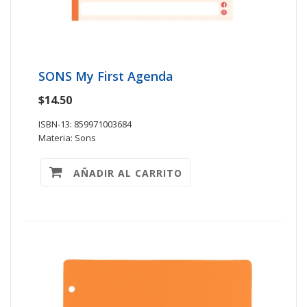
SONS My First Agenda
$14.50
ISBN-13: 859971003684
Materia: Sons
AÑADIR AL CARRITO