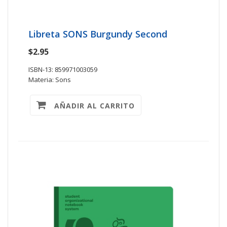
Libreta SONS Burgundy Second
$2.95
ISBN-13: 859971003059
Materia: Sons
AÑADIR AL CARRITO