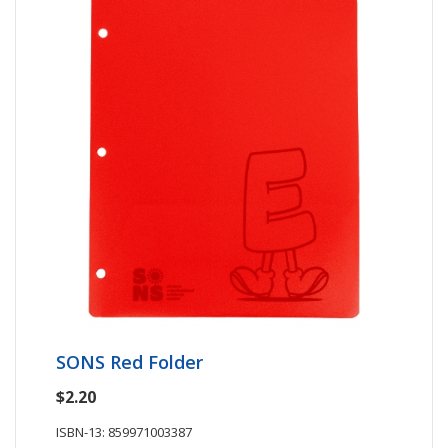
SONS Red Folder
$2.20
ISBN-13: 859971003387