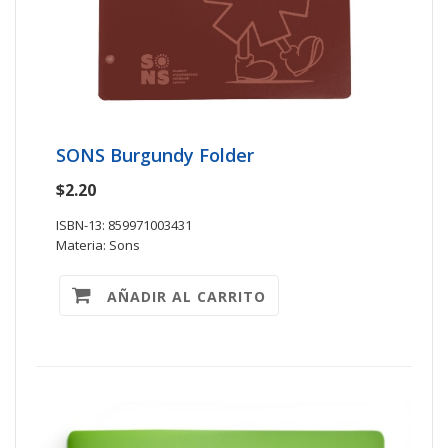
SONS Burgundy Folder
$2.20
ISBN-13: 859971003431
Materia: Sons
AÑADIR AL CARRITO