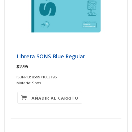
Libreta SONS Blue Regular
$2.95
ISBN-13: 859971003196
Materia: Sons
AÑADIR AL CARRITO