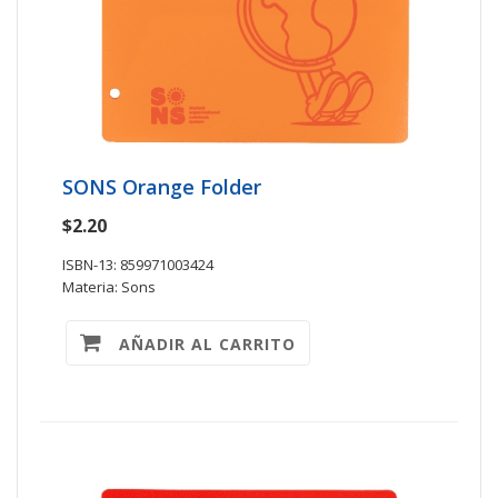
SONS Orange Folder
$2.20
ISBN-13: 859971003424
Materia: Sons
AÑADIR AL CARRITO