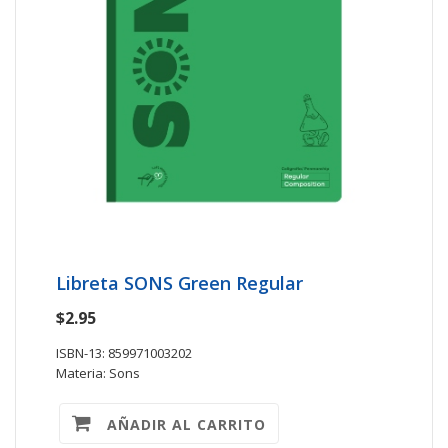
Libreta SONS Green Regular
$2.95
ISBN-13: 859971003202
Materia: Sons
AÑADIR AL CARRITO