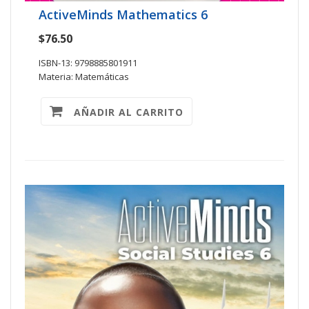
ActiveMinds Mathematics 6
$76.50
ISBN-13: 9798885801911
Materia: Matemáticas
AÑADIR AL CARRITO