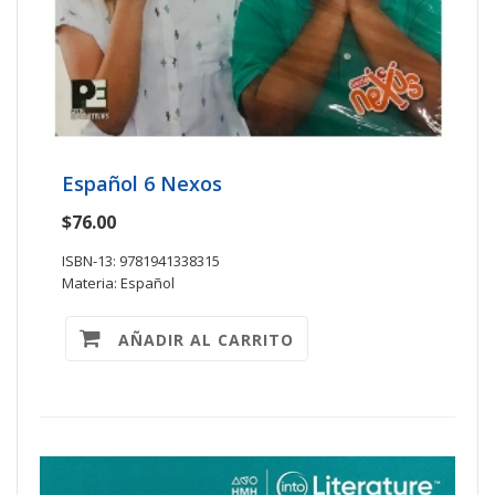
Español 6 Nexos
$76.00
ISBN-13: 9781941338315
Materia: Español
AÑADIR AL CARRITO