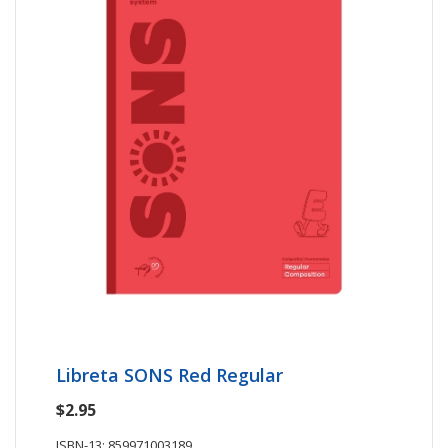
Libreta SONS Red Regular
$2.95
ISBN-13: 859971003189