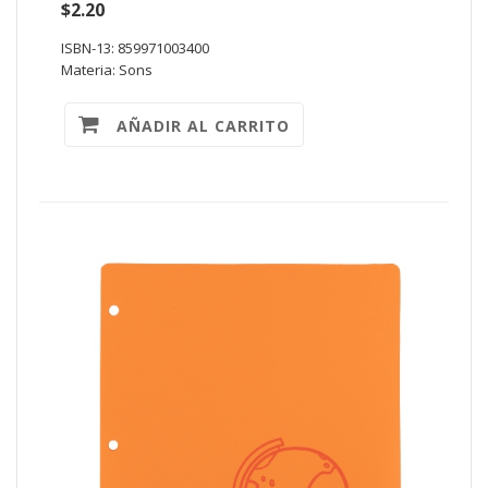
$2.20
ISBN-13: 859971003400
Materia: Sons
AÑADIR AL CARRITO