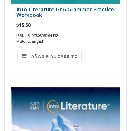
Into Literature Gr 6 Grammar Practice
Workbook
$15.50
ISBN-13: 9780358264132
Materia: English
AÑADIR AL CARRITO