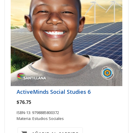
ActiveMinds Social Studies 6
$76.75
ISBN-13: 9798885800372
Materia: Estudios Sociales