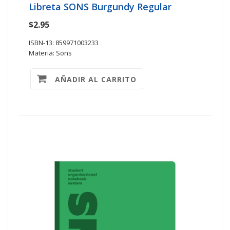
Libreta SONS Burgundy Regular
$2.95
ISBN-13: 859971003233
Materia: Sons
AÑADIR AL CARRITO