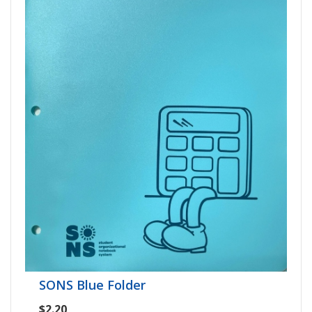
SONS Blue Folder
$2.20