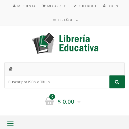
MI CUENTA
MI CARRITO
CHECKOUT
LOGIN
ESPAÑOL
0
$
0.00
Toggle