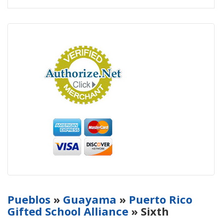
Pueblos
»
Guayama
»
Puerto Rico
Gifted School Alliance
» Sixth