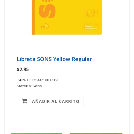
Libreta SONS Yellow Regular
$2.95
ISBN-13: 859971003219
Materia: Sons
AÑADIR AL CARRITO