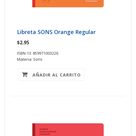
Libreta SONS Orange Regular
$2.95
ISBN-13: 859971003226
Materia: Sons
AÑADIR AL CARRITO