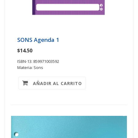
SONS Agenda 1
$14.50
ISBN-13: 859971003592
Materia: Sons
AÑADIR AL CARRITO