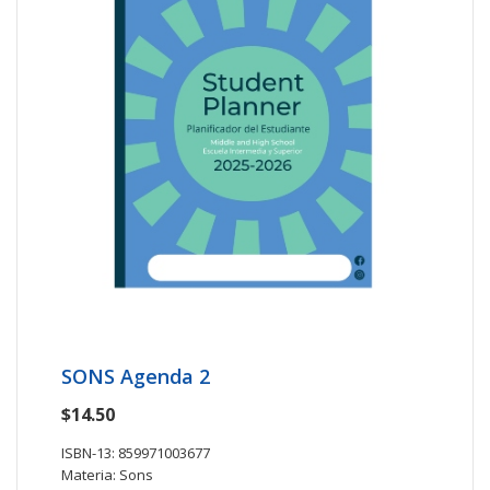
SONS Agenda 2
$14.50
ISBN-13: 859971003677
Materia: Sons