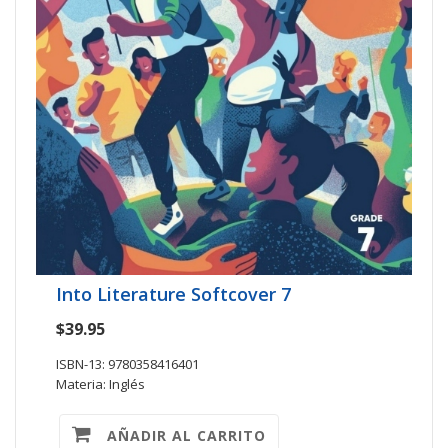
Into Literature Softcover 7
$39.95
ISBN-13: 9780358416401
Materia: Inglés
AÑADIR AL CARRITO