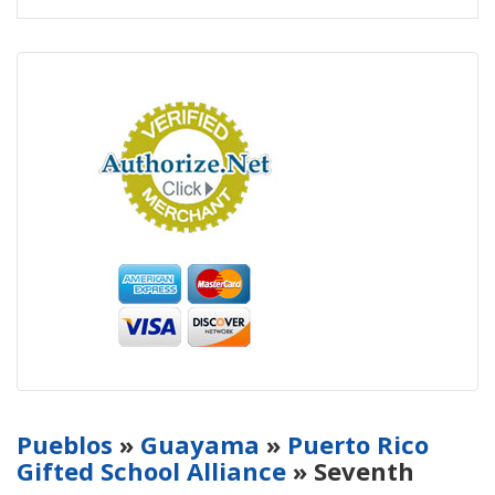
Pueblos
»
Guayama
»
Puerto Rico
Gifted School Alliance
» Seventh