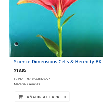
Science Dimensions Cells & Heredity BK
$18.95
ISBN-13: 9780544860957
Materia: Ciencias
AÑADIR AL CARRITO