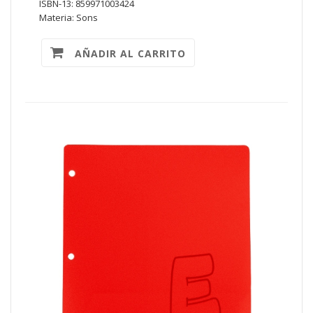
ISBN-13: 859971003424
Materia: Sons
AÑADIR AL CARRITO