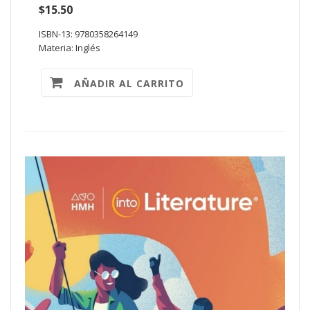
$15.50
ISBN-13: 9780358264149
Materia: Inglés
AÑADIR AL CARRITO