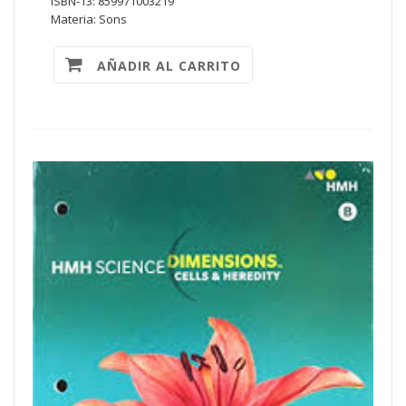
ISBN-13: 859971003219
Materia: Sons
AÑADIR AL CARRITO