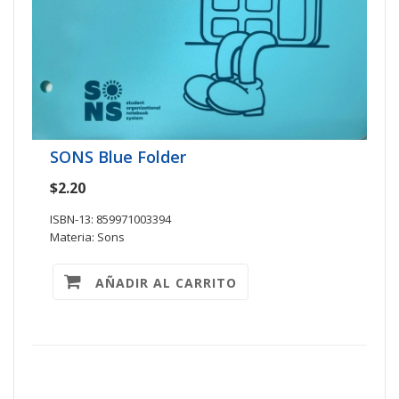
SONS Blue Folder
$2.20
ISBN-13: 859971003394
Materia: Sons
AÑADIR AL CARRITO