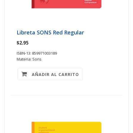
Libreta SONS Red Regular
$2.95
ISBN-13: 859971003189
Materia: Sons
AÑADIR AL CARRITO