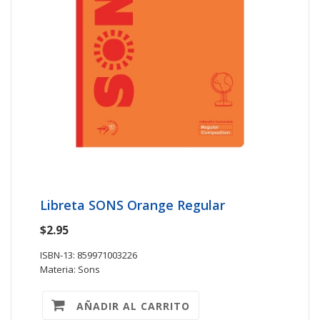
Libreta SONS Orange Regular
$2.95
ISBN-13: 859971003226
Materia: Sons
AÑADIR AL CARRITO