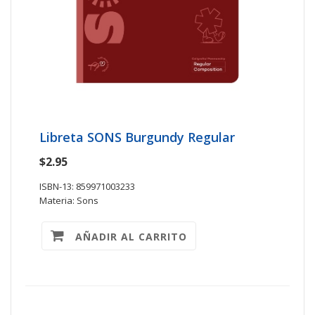
Libreta SONS Burgundy Regular
$2.95
ISBN-13: 859971003233
Materia: Sons
AÑADIR AL CARRITO