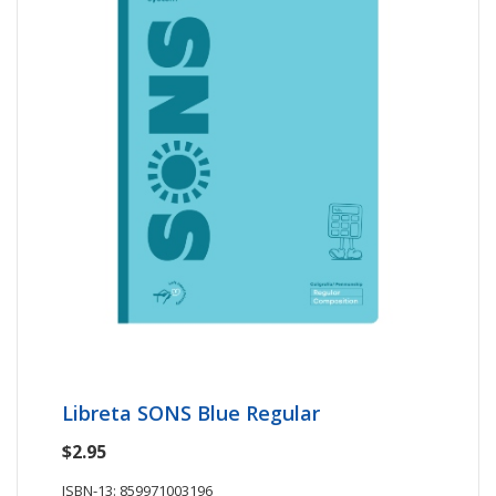
Libreta SONS Blue Regular
$2.95
ISBN-13: 859971003196