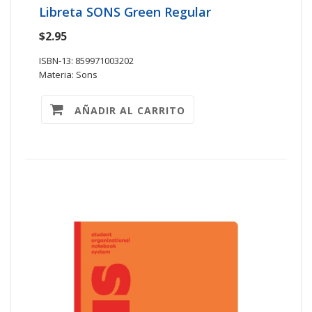
Libreta SONS Green Regular
$2.95
ISBN-13: 859971003202
Materia: Sons
AÑADIR AL CARRITO