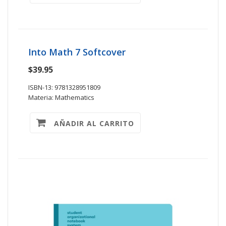
Into Math 7 Softcover
$39.95
ISBN-13: 9781328951809
Materia: Mathematics
AÑADIR AL CARRITO