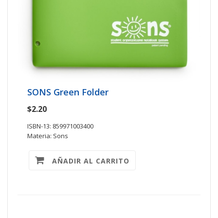
SONS Green Folder
$2.20
ISBN-13: 859971003400
Materia: Sons
AÑADIR AL CARRITO