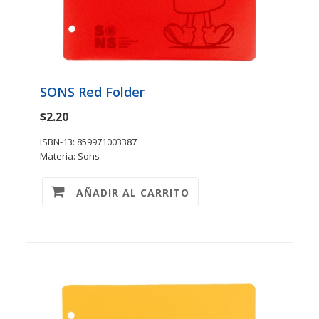
SONS Red Folder
$2.20
ISBN-13: 859971003387
Materia: Sons
AÑADIR AL CARRITO