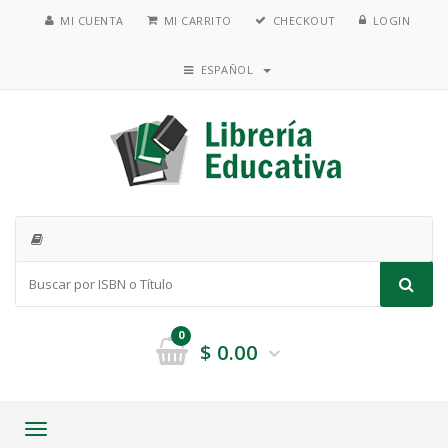
MI CUENTA
MI CARRITO
CHECKOUT
LOGIN
ESPAÑOL
0
$
0.00
Toggle