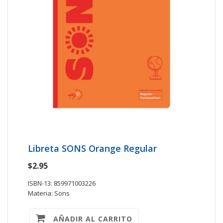
Libreta SONS Orange Regular
$2.95
ISBN-13: 859971003226
Materia: Sons
AÑADIR AL CARRITO