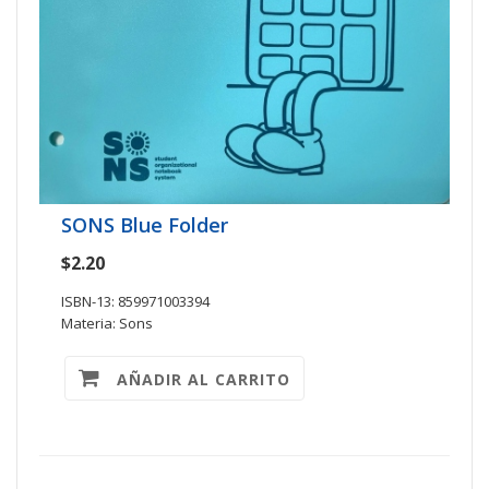
SONS Blue Folder
$2.20
ISBN-13: 859971003394
Materia: Sons
AÑADIR AL CARRITO