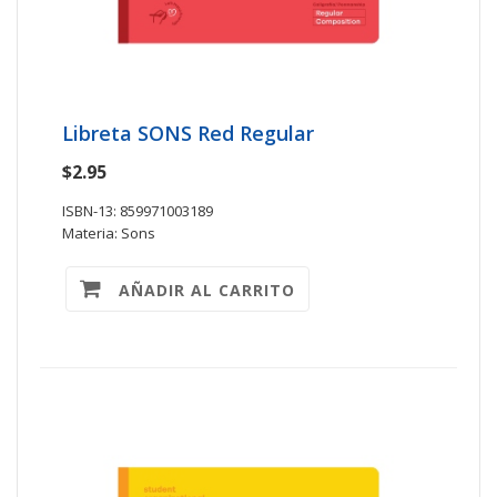
Libreta SONS Red Regular
$2.95
ISBN-13: 859971003189
Materia: Sons
AÑADIR AL CARRITO