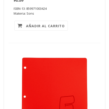
ISBN-13: 859971003424
Materia: Sons
AÑADIR AL CARRITO