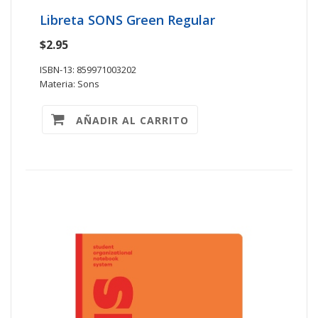
Libreta SONS Green Regular
$2.95
ISBN-13: 859971003202
Materia: Sons
AÑADIR AL CARRITO