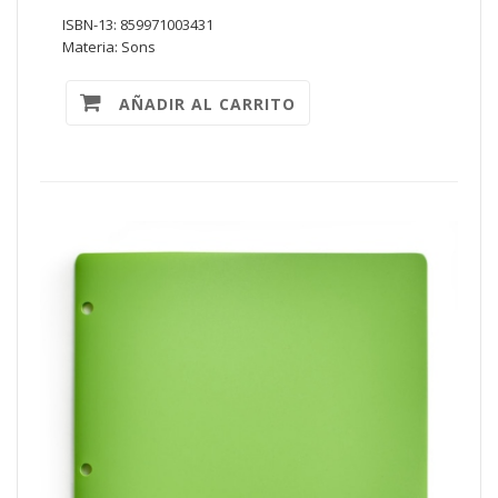
ISBN-13: 859971003431
Materia: Sons
AÑADIR AL CARRITO