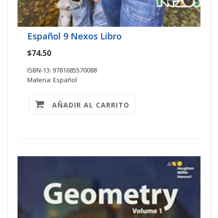
Español 9 Nexos Libro
$74.50
ISBN-13: 9781685570088
Materia: Español
AÑADIR AL CARRITO