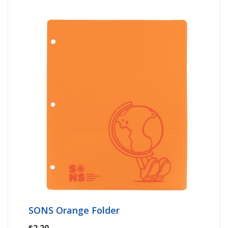
SONS Orange Folder
$2.20