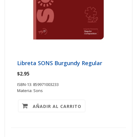
Libreta SONS Burgundy Regular
$2.95
ISBN-13: 859971003233
Materia: Sons
AÑADIR AL CARRITO