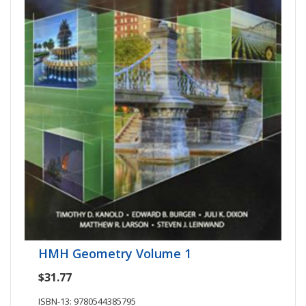
HMH Geometry Volume 1
$31.77
ISBN-13: 9780544385795