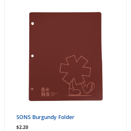
SONS Burgundy Folder
$2.20