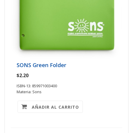
SONS Green Folder
$2.20
ISBN-13: 859971003400
Materia: Sons
AÑADIR AL CARRITO