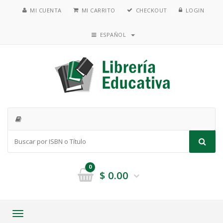
MI CUENTA
MI CARRITO
CHECKOUT
LOGIN
ESPAÑOL
0
$
0.00
Toggle