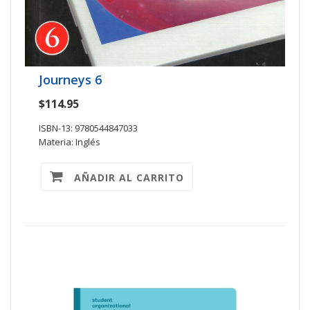
Journeys 6
$114.95
ISBN-13: 9780544847033
Materia: Inglés
AÑADIR AL CARRITO