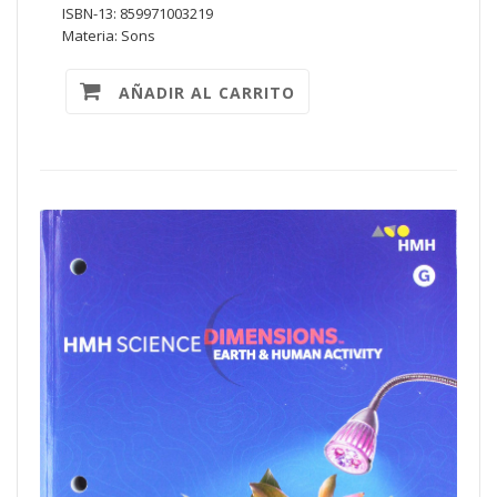
ISBN-13: 859971003219
Materia: Sons
AÑADIR AL CARRITO