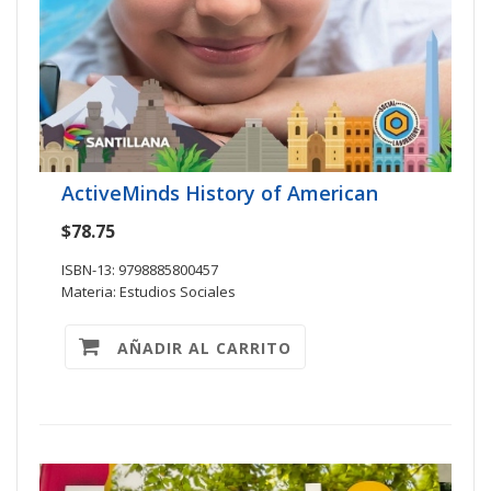
ActiveMinds History of American
$78.75
ISBN-13: 9798885800457
Materia: Estudios Sociales
AÑADIR AL CARRITO