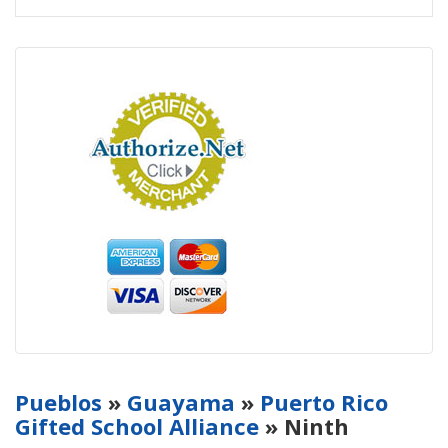
Pueblos
»
Guayama
»
Puerto Rico
Gifted School Alliance
» Ninth