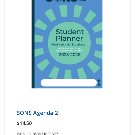
SONS Agenda 2
$14.50
ISBN-13: 859971003677