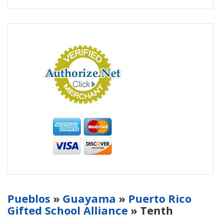
Pueblos
»
Guayama
»
Puerto Rico
Gifted School Alliance
» Tenth