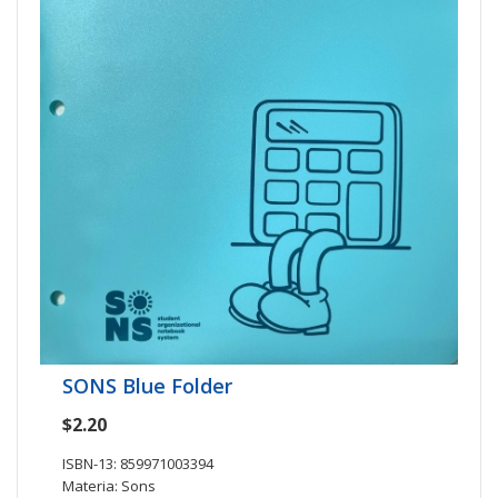
SONS Blue Folder
$2.20
ISBN-13: 859971003394
Materia: Sons