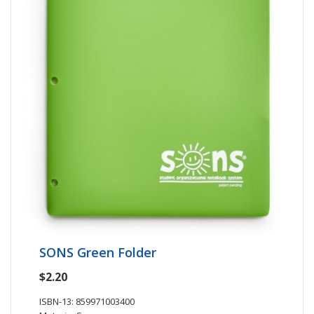
SONS Green Folder
$2.20
ISBN-13: 859971003400