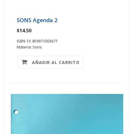
SONS Agenda 2
$14.50
ISBN-13: 859971003677
Materia: Sons
AÑADIR AL CARRITO