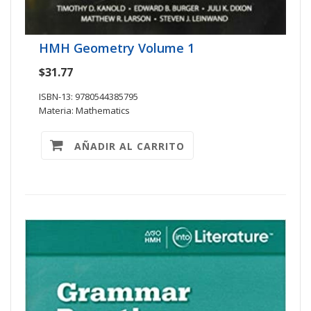
HMH Geometry Volume 1
$31.77
ISBN-13: 9780544385795
Materia: Mathematics
AÑADIR AL CARRITO