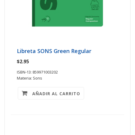
Libreta SONS Green Regular
$2.95
ISBN-13: 859971003202
Materia: Sons
AÑADIR AL CARRITO