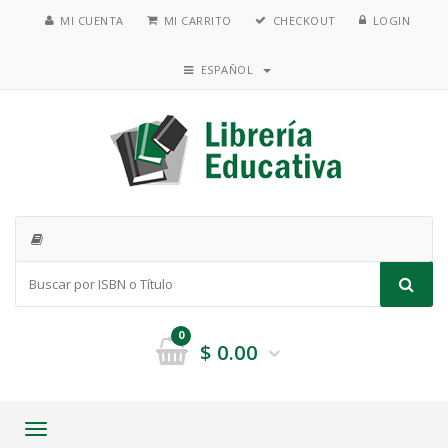
MI CUENTA
MI CARRITO
CHECKOUT
LOGIN
ESPAÑOL
0
$
0.00
Toggle