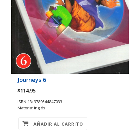
Journeys 6
$114.95
ISBN-13: 9780544847033
Materia: Inglés
AÑADIR AL CARRITO