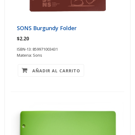
SONS Burgundy Folder
$2.20
ISBN-13: 859971003431
Materia: Sons
AÑADIR AL CARRITO