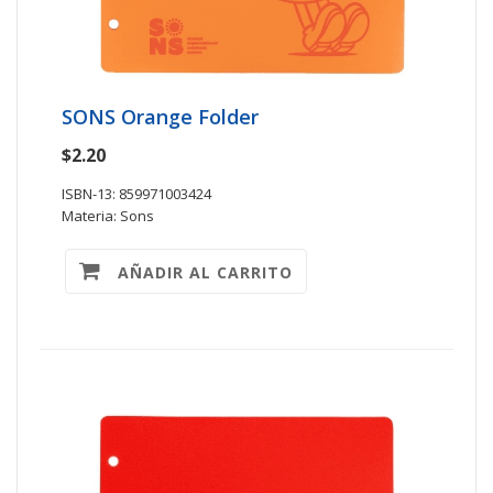
SONS Orange Folder
$2.20
ISBN-13: 859971003424
Materia: Sons
AÑADIR AL CARRITO