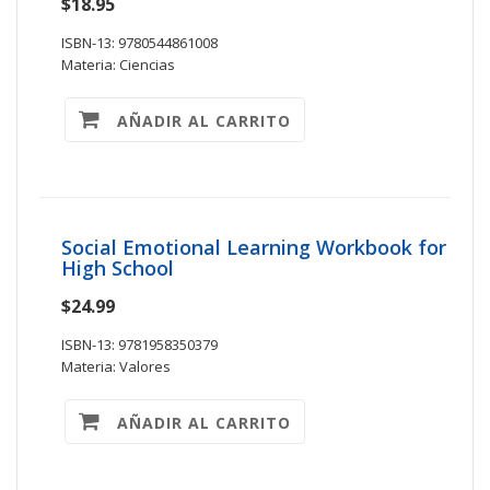
$18.95
ISBN-13: 9780544861008
Materia: Ciencias
AÑADIR AL CARRITO
Social Emotional Learning Workbook for
High School
$24.99
ISBN-13: 9781958350379
Materia: Valores
AÑADIR AL CARRITO