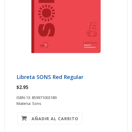
Libreta SONS Red Regular
$2.95
ISBN-13: 859971003189
Materia: Sons
AÑADIR AL CARRITO