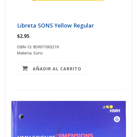
Libreta SONS Yellow Regular
$2.95
ISBN-13: 859971003219
Materia: Sons
AÑADIR AL CARRITO