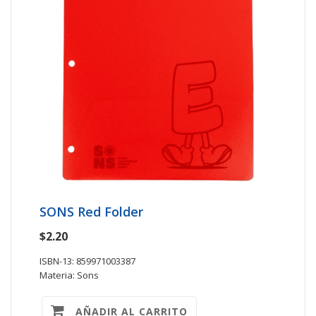
SONS Red Folder
$2.20
ISBN-13: 859971003387
Materia: Sons
AÑADIR AL CARRITO