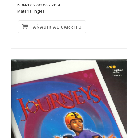
ISBN-13: 9780358264170
Materia: Inglés
AÑADIR AL CARRITO