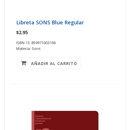
Libreta SONS Blue Regular
$2.95
ISBN-13: 859971003196
Materia: Sons
AÑADIR AL CARRITO