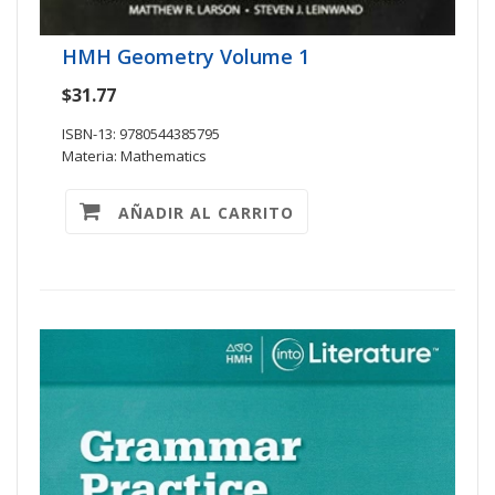
HMH Geometry Volume 1
$31.77
ISBN-13: 9780544385795
Materia: Mathematics
AÑADIR AL CARRITO