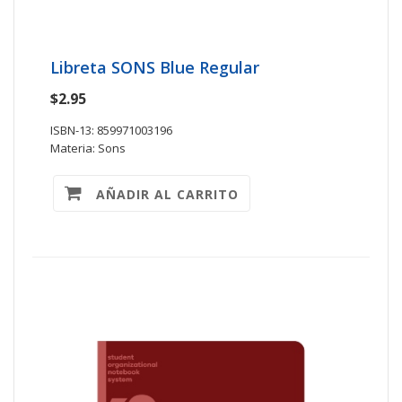
Libreta SONS Blue Regular
$2.95
ISBN-13: 859971003196
Materia: Sons
AÑADIR AL CARRITO