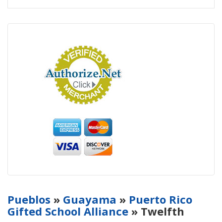
Pueblos
»
Guayama
»
Puerto Rico
Gifted School Alliance
» Twelfth