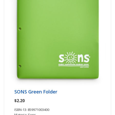
SONS Green Folder
$2.20
ISBN-13: 859971003400
Materia: Sons