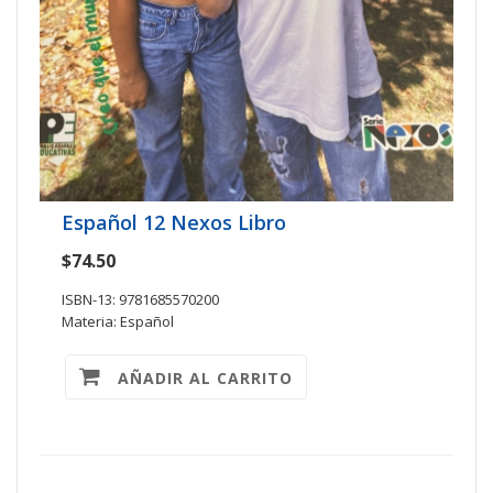
Español 12 Nexos Libro
$74.50
ISBN-13: 9781685570200
Materia: Español
AÑADIR AL CARRITO