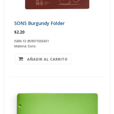
SONS Burgundy Folder
$2.20
ISBN-13: 859971003431
Materia: Sons
AÑADIR AL CARRITO