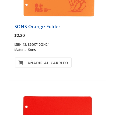
SONS Orange Folder
$2.20
ISBN-13: 859971003424
Materia: Sons
AÑADIR AL CARRITO