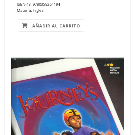
ISBN-13: 9780358264194
Materia: Inglés
AÑADIR AL CARRITO