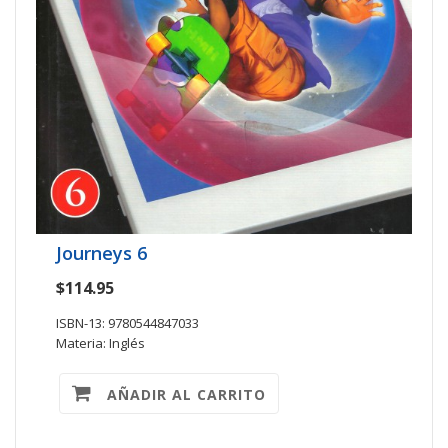
Journeys 6
$114.95
ISBN-13: 9780544847033
Materia: Inglés
AÑADIR AL CARRITO