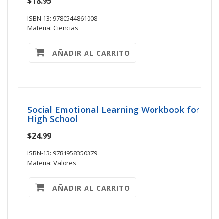
$18.95
ISBN-13: 9780544861008
Materia: Ciencias
AÑADIR AL CARRITO
Social Emotional Learning Workbook for
High School
$24.99
ISBN-13: 9781958350379
Materia: Valores
AÑADIR AL CARRITO