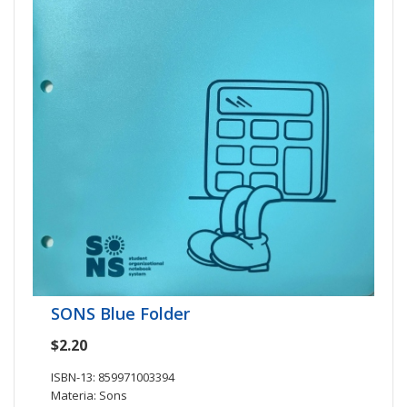
SONS Blue Folder
$2.20
ISBN-13: 859971003394
Materia: Sons