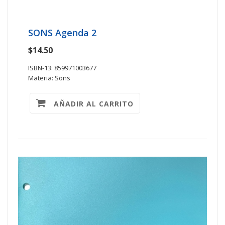
SONS Agenda 2
$14.50
ISBN-13: 859971003677
Materia: Sons
AÑADIR AL CARRITO