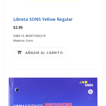
Libreta SONS Yellow Regular
$2.95
ISBN-13: 859971003219
Materia: Sons
AÑADIR AL CARRITO