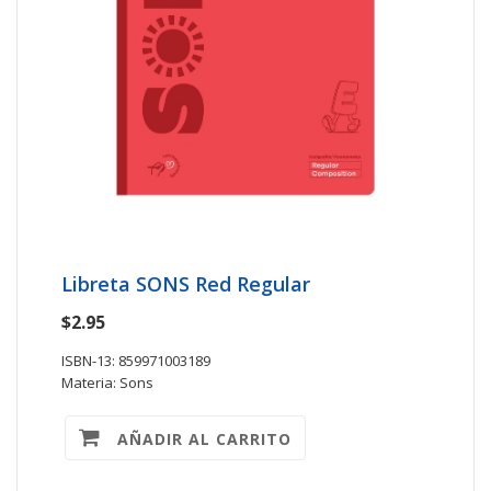
Libreta SONS Red Regular
$2.95
ISBN-13: 859971003189
Materia: Sons
AÑADIR AL CARRITO