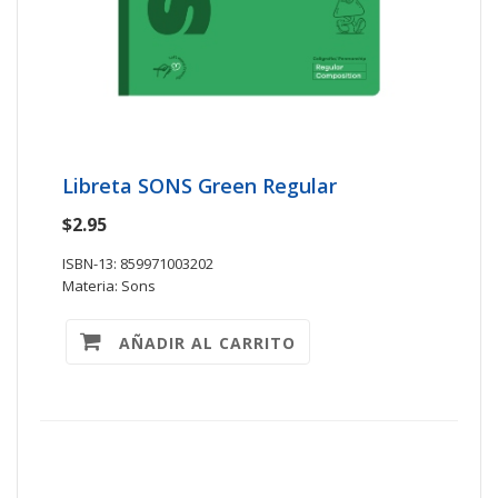
Libreta SONS Green Regular
$2.95
ISBN-13: 859971003202
Materia: Sons
AÑADIR AL CARRITO