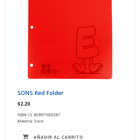
SONS Red Folder
$2.20
ISBN-13: 859971003387
Materia: Sons
AÑADIR AL CARRITO