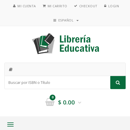
MI CUENTA
MI CARRITO
CHECKOUT
LOGIN
ESPAÑOL
0
$
0.00
Toggle