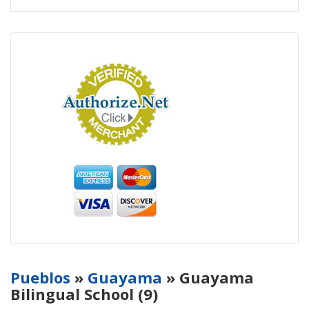
Pueblos
»
Guayama
» Guayama
Bilingual School (9)