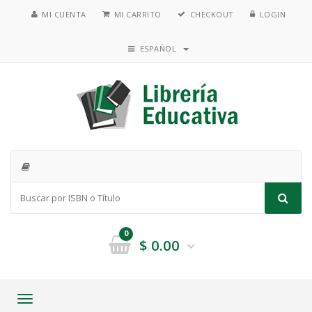
MI CUENTA
MI CARRITO
CHECKOUT
LOGIN
ESPAÑOL
0
$
0.00
Toggle