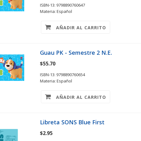
ISBN-13: 9798890760647
Materia: Español
AÑADIR AL CARRITO
Guau PK - Semestre 2 N.E.
$55.70
ISBN-13: 9798890760654
Materia: Español
AÑADIR AL CARRITO
Libreta SONS Blue First
$2.95