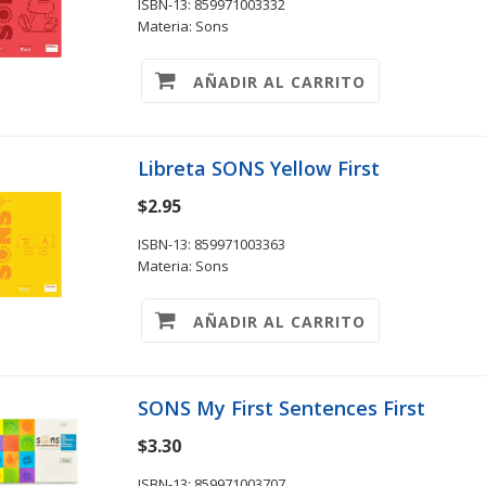
ISBN-13: 859971003332
Materia: Sons
AÑADIR AL CARRITO
Libreta SONS Yellow First
$2.95
ISBN-13: 859971003363
Materia: Sons
AÑADIR AL CARRITO
SONS My First Sentences First
$3.30
ISBN-13: 859971003707