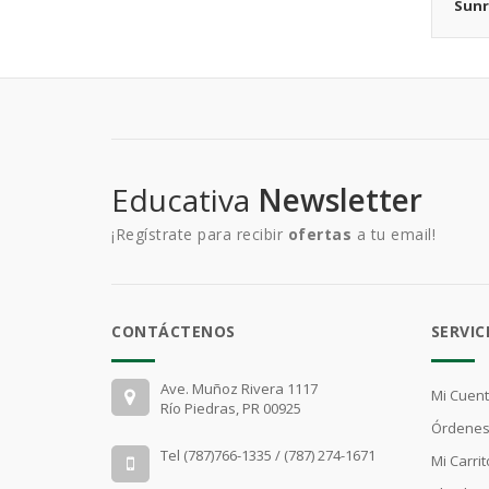
Sunr
Educativa
Newsletter
¡Regístrate para recibir
ofertas
a tu email!
CONTÁCTENOS
SERVIC
Ave. Muñoz Rivera 1117
Mi Cuen
Río Piedras, PR 00925
Órdenes
Tel (787)766-1335 / (787) 274-1671
Mi Carrit