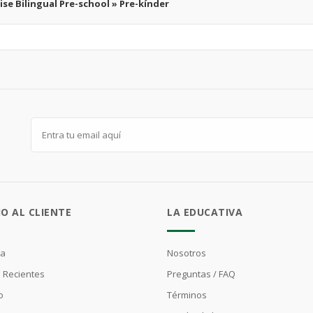
ise Bilingual Pre-school » Pre-kínder
IO AL CLIENTE
LA EDUCATIVA
ta
Nosotros
 Recientes
Preguntas / FAQ
o
Términos