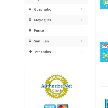
Guaynabo
Mayagüez
Ponce
San Juan
ver todos