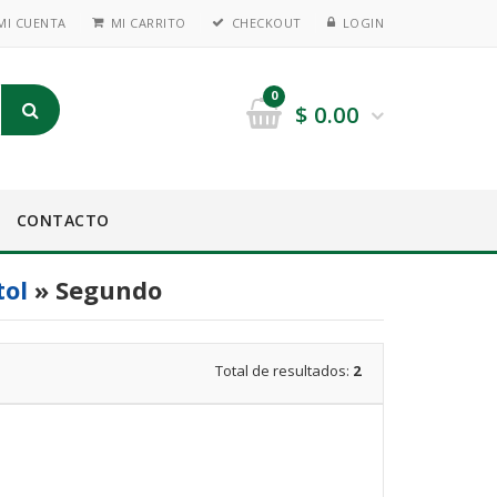
MI CUENTA
MI CARRITO
CHECKOUT
LOGIN
0
$
0.00
CONTACTO
tol
» Segundo
Total de resultados:
2