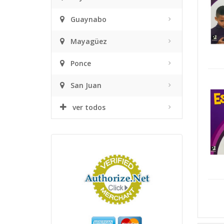
Guaynabo
Mayagüez
Ponce
San Juan
ver todos