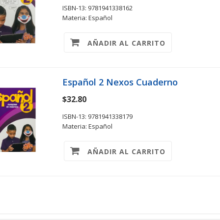
ISBN-13: 9781941338162
Materia: Español
AÑADIR AL CARRITO
Español 2 Nexos Cuaderno
$32.80
ISBN-13: 9781941338179
Materia: Español
AÑADIR AL CARRITO