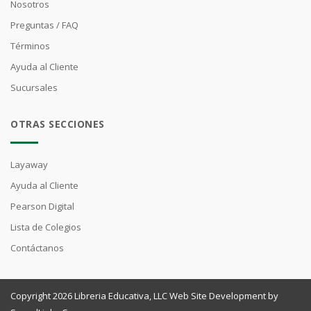
Nosotros
Preguntas / FAQ
Términos
Ayuda al Cliente
Sucursales
OTRAS SECCIONES
Layaway
Ayuda al Cliente
Pearson Digital
Lista de Colegios
Contáctanos
Copyright 2026 Libreria Educativa, LLC Web Site Development by