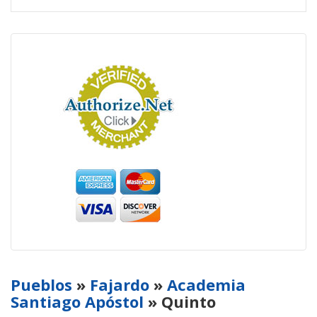
Pueblos
»
Fajardo
»
Academia
Santiago Apóstol
» Quinto