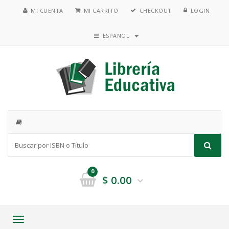
MI CUENTA
MI CARRITO
CHECKOUT
LOGIN
ESPAÑOL
0
$
0.00
Toggle