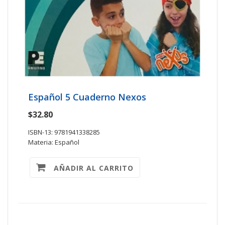
Español 5 Cuaderno Nexos
$32.80
ISBN-13: 9781941338285
Materia: Español
AÑADIR AL CARRITO