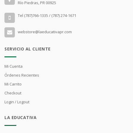
Río Piedras, PR 00925
Tel (787)766-1335 / (787) 274-1671
webstore@laeducativapr.com
SERVICIO AL CLIENTE
Mi Cuenta
Órdenes Recientes
Mi Carrito
Checkout
Login / Logout
LA EDUCATIVA