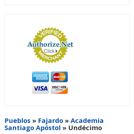
Pueblos
»
Fajardo
»
Academia
Santiago Apóstol
» Undécimo