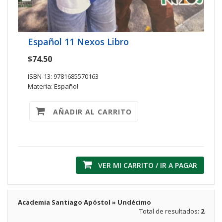
Español 11 Nexos Libro
$74.50
ISBN-13: 9781685570163
Materia: Español
AÑADIR AL CARRITO
VER MI CARRITO / IR A PAGAR
Academia Santiago Apóstol » Undécimo
Total de resultados:
2