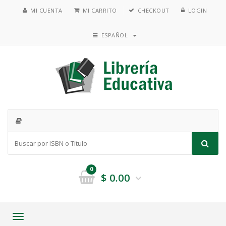
MI CUENTA
MI CARRITO
CHECKOUT
LOGIN
ESPAÑOL
0
$
0.00
Toggle