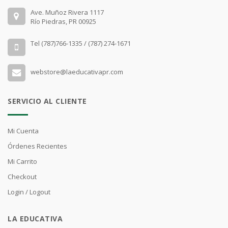
Ave. Muñoz Rivera 1117
Río Piedras, PR 00925
Tel (787)766-1335 / (787) 274-1671
webstore@laeducativapr.com
SERVICIO AL CLIENTE
Mi Cuenta
Órdenes Recientes
Mi Carrito
Checkout
Login / Logout
LA EDUCATIVA