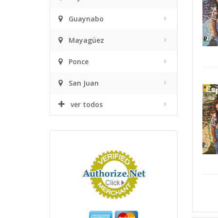
Guaynabo
Mayagüez
Ponce
San Juan
ver todos