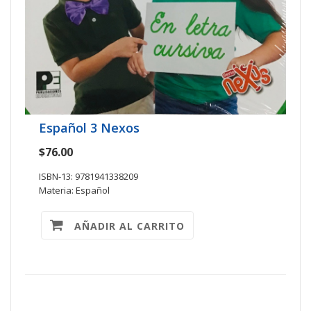
Español 3 Nexos
$76.00
ISBN-13: 9781941338209
Materia: Español
AÑADIR AL CARRITO