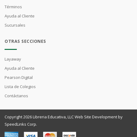
Términos
Ayuda al Cliente
Sucursales
OTRAS SECCIONES
Layaway
Ayuda al Cliente
Pearson Digital
Lista de Colegios
Contáctanos
Copyright 2026 Libreria Educativa, LLC Web Site Development by
SpeedLinks Corp.