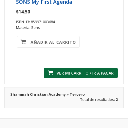
SONS My First Agenda
$14.50
ISBN-13: 859971003684
Materia: Sons
AÑADIR AL CARRITO
VER MI CARRITO / IR A PAGAR
Shammah Christian Academy » Tercero
Total de resultados:
2