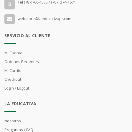
Tel (787)766-1335 / (787) 274-1671
webstore@laeducativapr.com
SERVICIO AL CLIENTE
Mi Cuenta
Órdenes Recientes
Mi Carrito
Checkout
Login / Logout
LA EDUCATIVA
Nosotros
Preguntas / FAQ