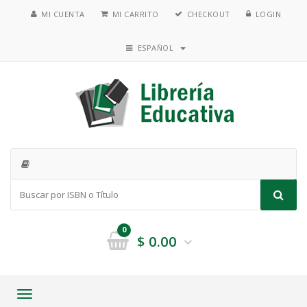
MI CUENTA
MI CARRITO
CHECKOUT
LOGIN
ESPAÑOL
0
$
0.00
Toggle