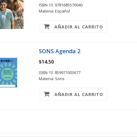
ISBN-13: 9781685570040
Materia: Español
AÑADIR AL CARRITO
SONS Agenda 2
$14.50
ISBN-13: 859971003677
Materia: Sons
AÑADIR AL CARRITO