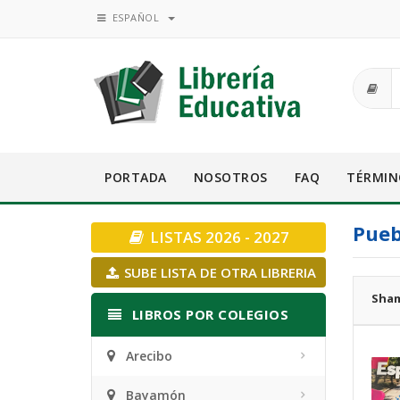
ESPAÑOL
PORTADA
NOSOTROS
FAQ
TÉRMIN
Pueb
LISTAS 2026 - 2027
SUBE LISTA DE OTRA LIBRERIA
Sham
LIBROS POR COLEGIOS
Arecibo
Bayamón