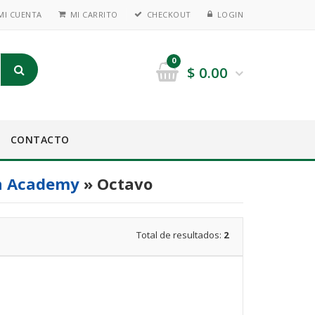
MI CUENTA
MI CARRITO
CHECKOUT
LOGIN
0
$
0.00
CONTACTO
n Academy
» Octavo
Total de resultados:
2