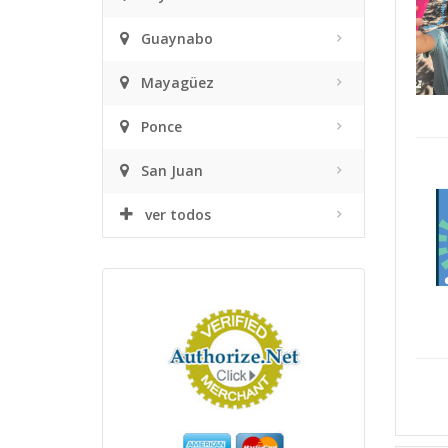
Guaynabo
Mayagüez
Ponce
San Juan
ver todos