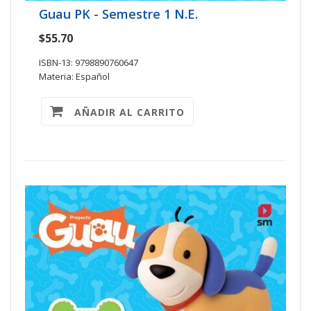
Guau PK - Semestre 1 N.E.
$55.70
ISBN-13: 9798890760647
Materia: Español
AÑADIR AL CARRITO