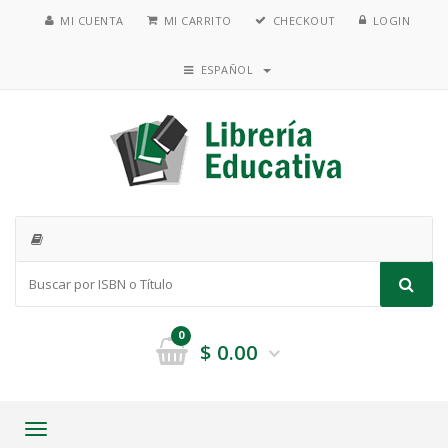
MI CUENTA
MI CARRITO
CHECKOUT
LOGIN
ESPAÑOL
0
$
0.00
Toggle