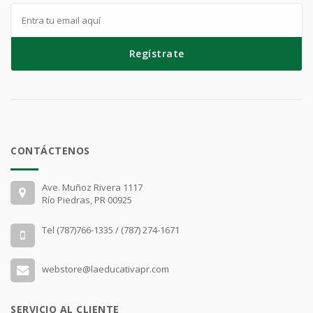
Regístrate
CONTÁCTENOS
Ave. Muñoz Rivera 1117
Río Piedras, PR 00925
Tel (787)766-1335 / (787) 274-1671
webstore@laeducativapr.com
SERVICIO AL CLIENTE