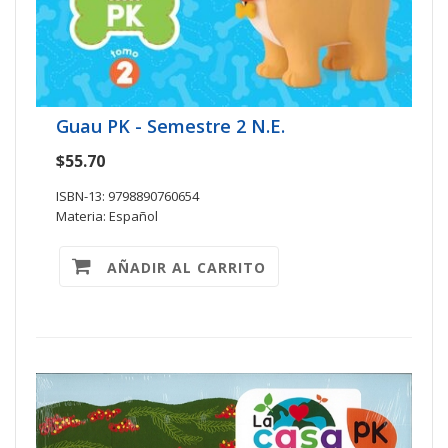
Guau PK - Semestre 2 N.E.
$55.70
ISBN-13: 9798890760654
Materia: Español
AÑADIR AL CARRITO