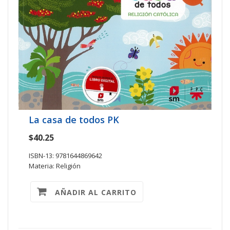
La casa de todos PK
$40.25
ISBN-13: 9781644869642
Materia: Religión
AÑADIR AL CARRITO