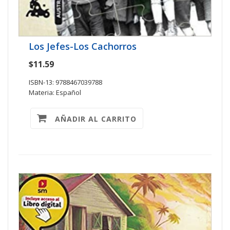
Los Jefes-Los Cachorros
$11.59
ISBN-13: 9788467039788
Materia: Español
AÑADIR AL CARRITO