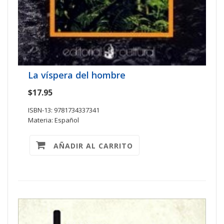
La víspera del hombre
$17.95
ISBN-13: 9781734337341
Materia: Español
AÑADIR AL CARRITO