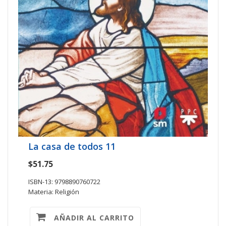
La casa de todos 11
$51.75
ISBN-13: 9798890760722
Materia: Religión
AÑADIR AL CARRITO