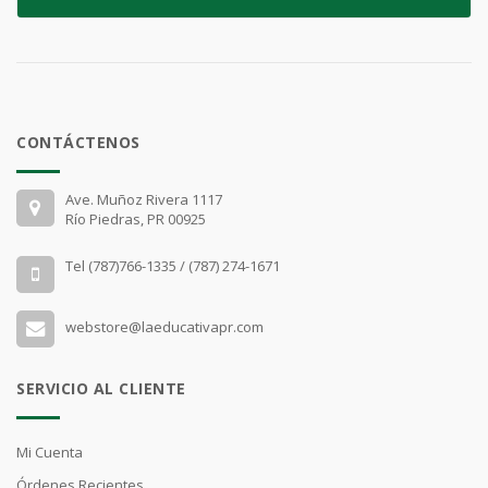
CONTÁCTENOS
Ave. Muñoz Rivera 1117
Río Piedras, PR 00925
Tel (787)766-1335 / (787) 274-1671
webstore@laeducativapr.com
SERVICIO AL CLIENTE
Mi Cuenta
Órdenes Recientes