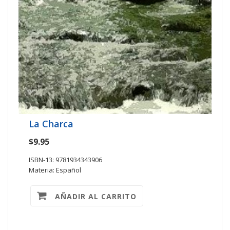
La Charca
$9.95
ISBN-13: 9781934343906
Materia: Español
AÑADIR AL CARRITO