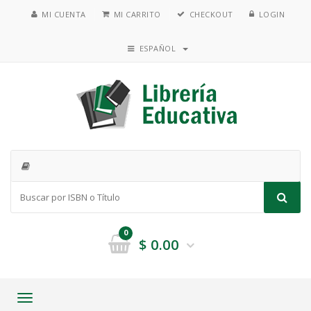
MI CUENTA
MI CARRITO
CHECKOUT
LOGIN
ESPAÑOL
0
$
0.00
Toggle