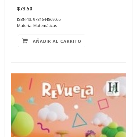
$73.50
ISBN-13: 9781644869055
Materia: Matemáticas
AÑADIR AL CARRITO