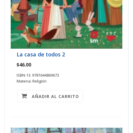
La casa de todos 2
$46.00
ISBN-13: 9781644869673
Materia: Religión
AÑADIR AL CARRITO