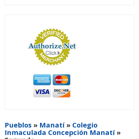
Pueblos
»
Manatí
»
Colegio
Inmaculada Concepción Manatí
»