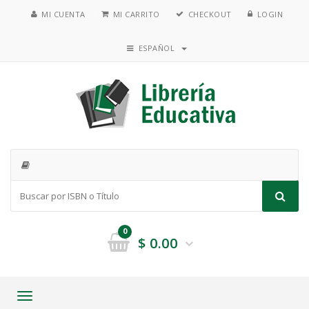
MI CUENTA
MI CARRITO
CHECKOUT
LOGIN
ESPAÑOL
0
$
0.00
Toggle