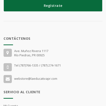
Regístrate
CONTÁCTENOS
Ave. Muñoz Rivera 1117
Río Piedras, PR 00925
Tel (787)766-1335 / (787) 274-1671
webstore@laeducativapr.com
SERVICIO AL CLIENTE
Mi Cuenta