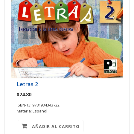
Letras 2
$24.80
ISBN-13: 9781934343722
Materia: Español
AÑADIR AL CARRITO