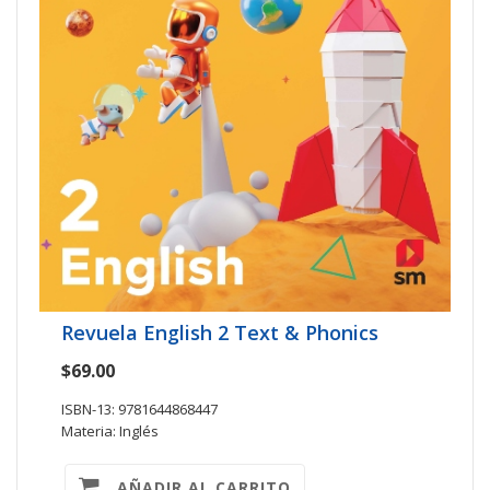
Revuela English 2 Text & Phonics
$69.00
ISBN-13: 9781644868447
Materia: Inglés
AÑADIR AL CARRITO