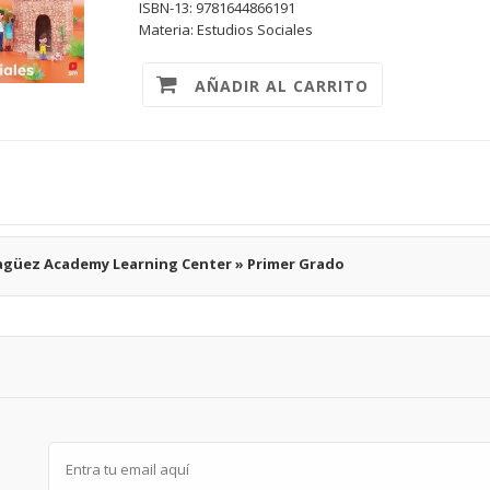
ISBN-13: 9781644866191
Materia: Estudios Sociales
AÑADIR AL CARRITO
güez Academy Learning Center » Primer Grado