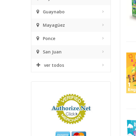
Guaynabo
Mayagüez
Ponce
San Juan
ver todos