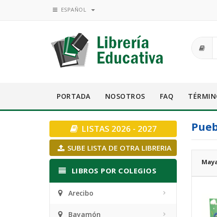
ESPAÑOL
PORTADA
NOSOTROS
FAQ
TÉRMIN
Pueb
LISTAS 2026 - 2027
SUBE LISTA DE OTRA LIBRERIA
Maya
LIBROS POR COLEGIOS
Arecibo
Bayamón