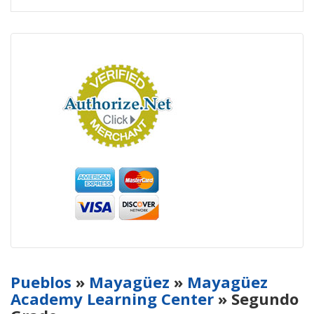
Pueblos
»
Mayagüez
»
Mayagüez
Academy Learning Center
» Segundo