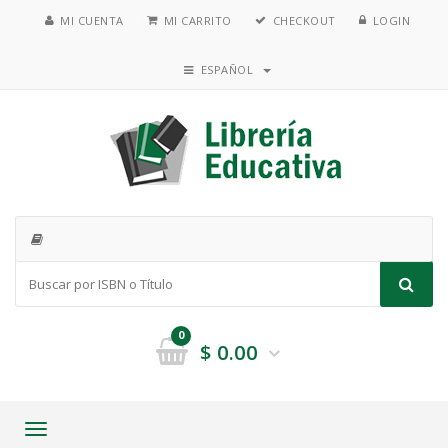
MI CUENTA
MI CARRITO
CHECKOUT
LOGIN
ESPAÑOL
0
$
0.00
Toggle