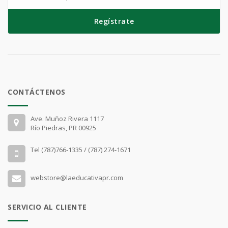
Regístrate
CONTÁCTENOS
Ave. Muñoz Rivera 1117
Río Piedras, PR 00925
Tel (787)766-1335 / (787) 274-1671
webstore@laeducativapr.com
SERVICIO AL CLIENTE