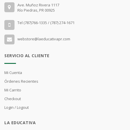
Ave. Muñoz Rivera 1117
Río Piedras, PR 00925
Tel (787)766-1335 / (787) 274-1671
webstore@laeducativapr.com
SERVICIO AL CLIENTE
Mi Cuenta
Órdenes Recientes
Mi Carrito
Checkout
Login / Logout
LA EDUCATIVA