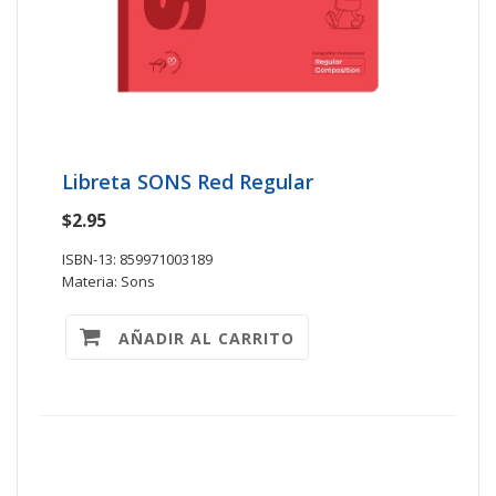
Libreta SONS Red Regular
$2.95
ISBN-13: 859971003189
Materia: Sons
AÑADIR AL CARRITO