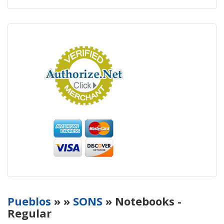
Pueblos
»
»
SONS
» Notebooks -
Regular