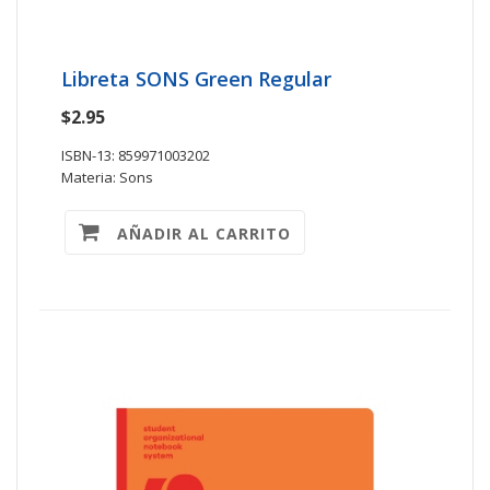
Libreta SONS Green Regular
$2.95
ISBN-13: 859971003202
Materia: Sons
AÑADIR AL CARRITO