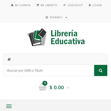
MI CUENTA
MI CARRITO
CHECKOUT
LOGIN
ESPAÑOL
0
$
0.00
Toggle