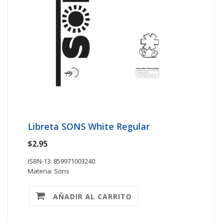
Libreta SONS White Regular
$2.95
ISBN-13: 859971003240
Materia: Sons
AÑADIR AL CARRITO