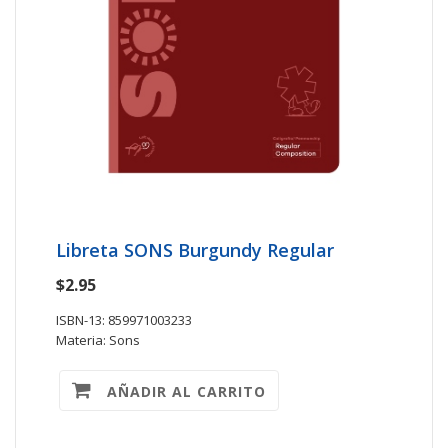
Libreta SONS Burgundy Regular
$2.95
ISBN-13: 859971003233
Materia: Sons
AÑADIR AL CARRITO