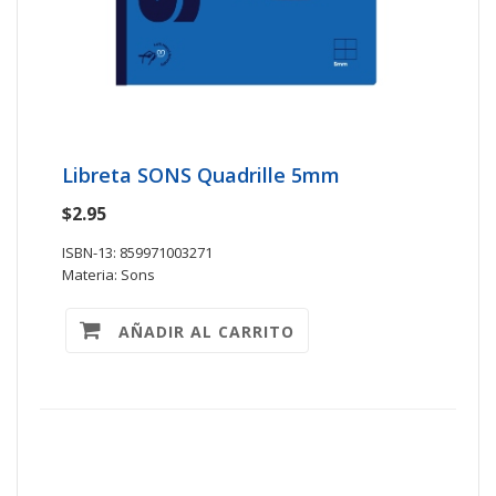
Libreta SONS Quadrille 5mm
$2.95
ISBN-13: 859971003271
Materia: Sons
AÑADIR AL CARRITO