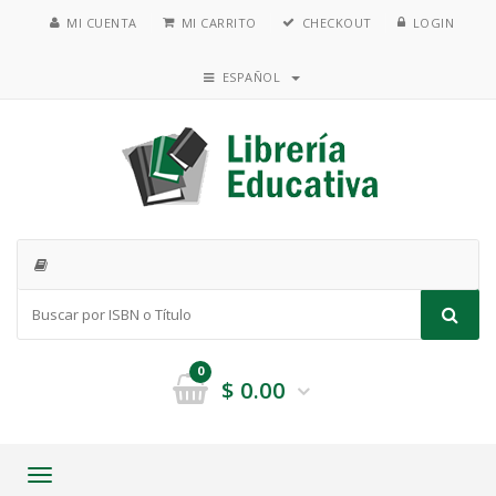
MI CUENTA
MI CARRITO
CHECKOUT
LOGIN
ESPAÑOL
0
$
0.00
Toggle