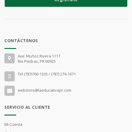
CONTÁCTENOS
Ave. Muñoz Rivera 1117
Río Piedras, PR 00925
Tel (787)766-1335 / (787) 274-1671
webstore@laeducativapr.com
SERVICIO AL CLIENTE
Mi Cuenta