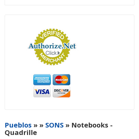
Pueblos
»
»
SONS
» Notebooks -
Quadrille