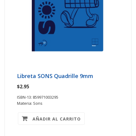
Libreta SONS Quadrille 9mm
$2.95
ISBN-13: 859971003295
Materia: Sons
AÑADIR AL CARRITO