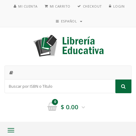
MI CUENTA
MI CARRITO
CHECKOUT
LOGIN
ESPAÑOL
0
$
0.00
Toggle