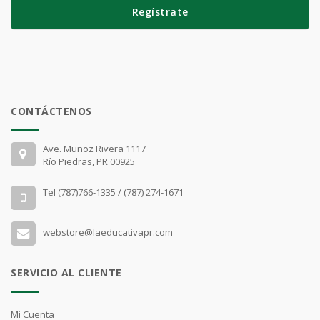
Regístrate
CONTÁCTENOS
Ave. Muñoz Rivera 1117
Río Piedras, PR 00925
Tel (787)766-1335 / (787) 274-1671
webstore@laeducativapr.com
SERVICIO AL CLIENTE
Mi Cuenta