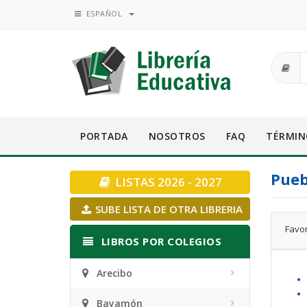
ESPAÑOL
PORTADA
NOSOTROS
FAQ
TÉRMIN
Pueb
LISTAS 2026 - 2027
SUBE LISTA DE OTRA LIBRERIA
Favor
LIBROS POR COLEGIOS
Arecibo
• 
•
Bayamón