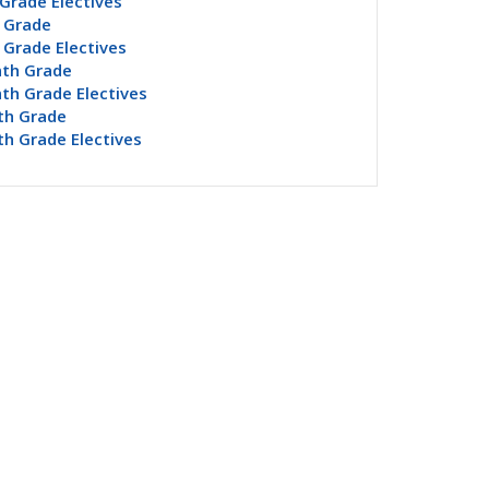
Grade Electives
 Grade
Grade Electives
nth Grade
th Grade Electives
th Grade
h Grade Electives