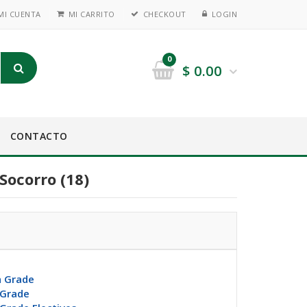
MI CUENTA
MI CARRITO
CHECKOUT
LOGIN
0
$
0.00
CONTACTO
Socorro (18)
h Grade
 Grade