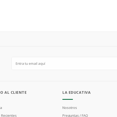
IO AL CLIENTE
LA EDUCATIVA
ta
Nosotros
 Recientes
Preguntas / FAQ