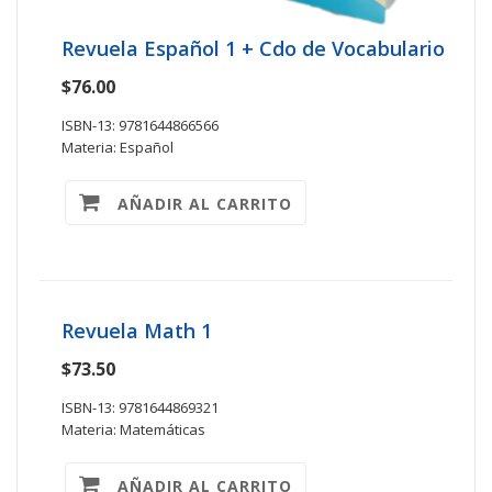
Revuela Español 1 + Cdo de Vocabulario
$76.00
ISBN-13: 9781644866566
Materia: Español
AÑADIR AL CARRITO
Revuela Math 1
$73.50
ISBN-13: 9781644869321
Materia: Matemáticas
AÑADIR AL CARRITO