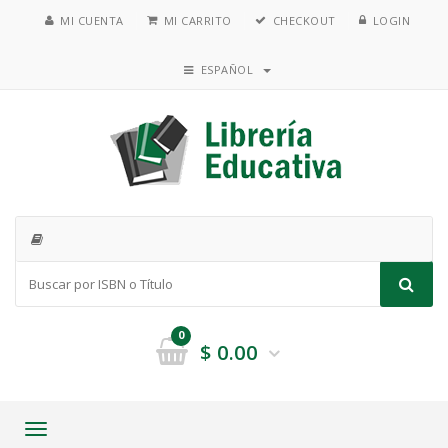
MI CUENTA
MI CARRITO
CHECKOUT
LOGIN
ESPAÑOL
0
$
0.00
Toggle