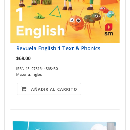
Revuela English 1 Text & Phonics
$69.00
ISBN-13: 9781644868430
Materia: Inglés
AÑADIR AL CARRITO