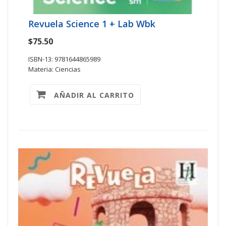
Revuela Science 1 + Lab Wbk
$75.50
ISBN-13: 9781644865989
Materia: Ciencias
AÑADIR AL CARRITO