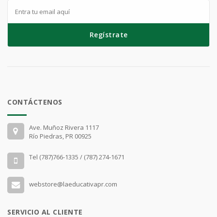
Regístrate
CONTÁCTENOS
Ave. Muñoz Rivera 1117
Río Piedras, PR 00925
Tel (787)766-1335 / (787) 274-1671
webstore@laeducativapr.com
SERVICIO AL CLIENTE