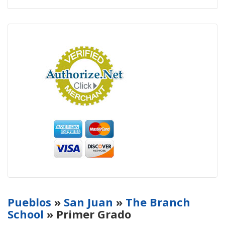
Pueblos
»
San Juan
»
The Branch
School
» Primer Grado