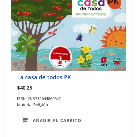
La casa de todos PK
$40.25
ISBN-13: 9781644869642
Materia: Religión
AÑADIR AL CARRITO