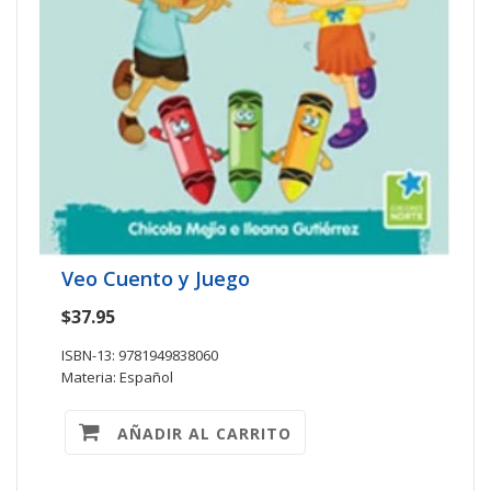
Veo Cuento y Juego
$37.95
ISBN-13: 9781949838060
Materia: Español
AÑADIR AL CARRITO