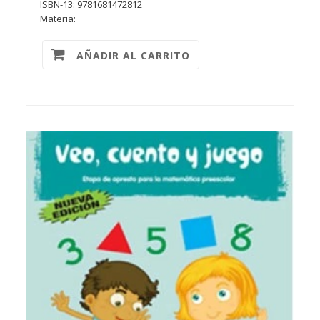
ISBN-13: 9781681472812
Materia:
AÑADIR AL CARRITO