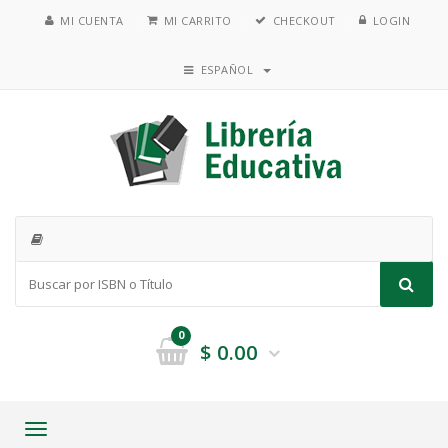
MI CUENTA
MI CARRITO
CHECKOUT
LOGIN
ESPAÑOL
0
$
0.00
Toggle