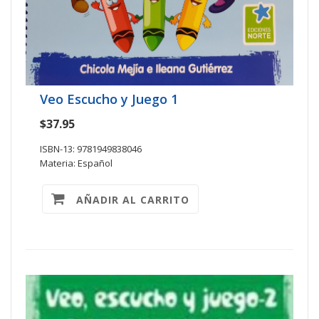
Veo Escucho y Juego 1
$37.95
ISBN-13: 9781949838046
Materia: Español
AÑADIR AL CARRITO