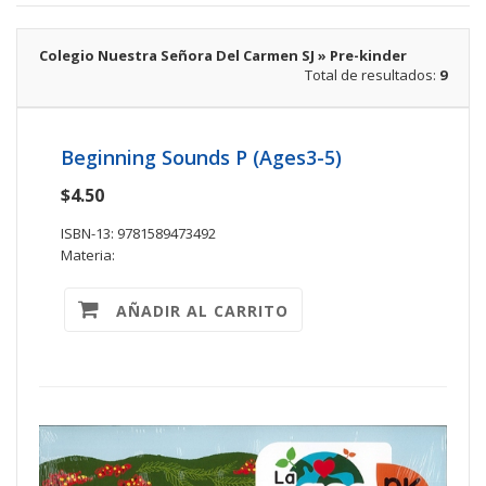
Colegio Nuestra Señora Del Carmen SJ » Pre-kinder
Total de resultados:
9
Beginning Sounds P (Ages3-5)
$4.50
ISBN-13: 9781589473492
Materia:
AÑADIR AL CARRITO