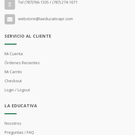
Tel (787)766-1335 / (787) 274-1671
webstore@laeducativapr.com
SERVICIO AL CLIENTE
Mi Cuenta
Órdenes Recientes
Mi Carrito
Checkout
Login / Logout
LA EDUCATIVA
Nosotros
Preguntas / FAQ