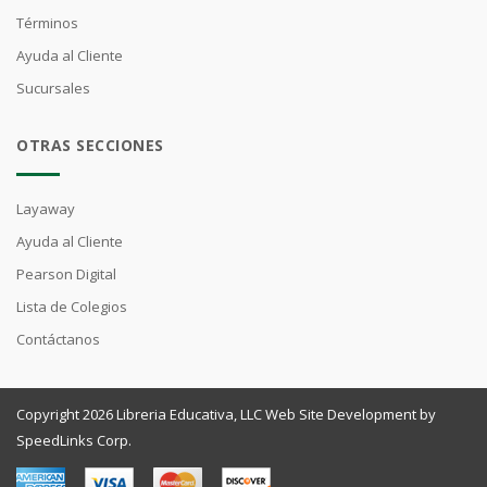
Términos
Ayuda al Cliente
Sucursales
OTRAS SECCIONES
Layaway
Ayuda al Cliente
Pearson Digital
Lista de Colegios
Contáctanos
Copyright 2026 Libreria Educativa, LLC Web Site Development by
SpeedLinks Corp.