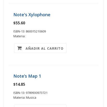
Note's Xylophone
$55.60
ISBN-13: 860015210609
Materia:
AÑADIR AL CARRITO
Note’s Map 1
$14.85
ISBN-13: 9789930973721
Materia: Musica