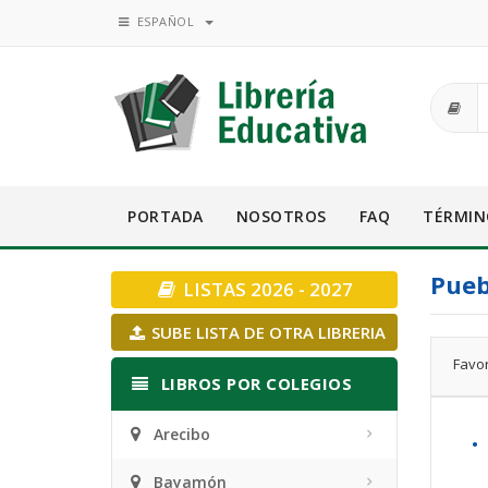
ESPAÑOL
PORTADA
NOSOTROS
FAQ
TÉRMIN
Pueb
LISTAS 2026 - 2027
SUBE LISTA DE OTRA LIBRERIA
Favor
LIBROS POR COLEGIOS
Arecibo
•
Bayamón