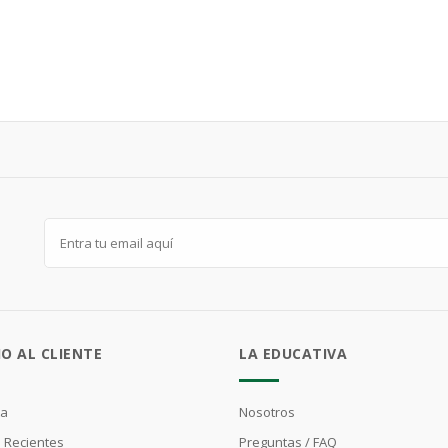
IO AL CLIENTE
LA EDUCATIVA
ta
Nosotros
 Recientes
Preguntas / FAQ