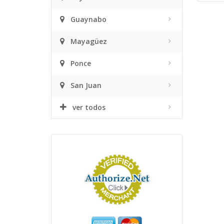
Guaynabo
Mayagüez
Ponce
San Juan
ver todos