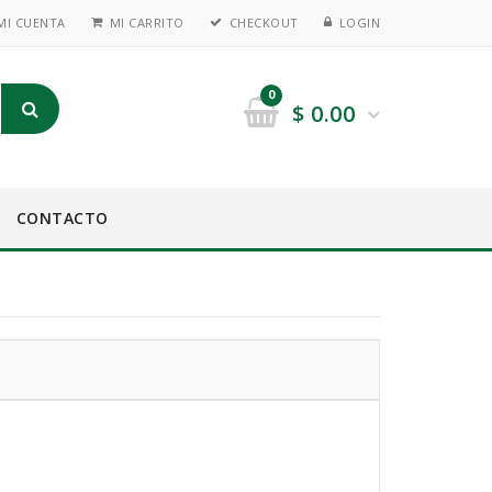
MI CUENTA
MI CARRITO
CHECKOUT
LOGIN
0
$
0.00
CONTACTO