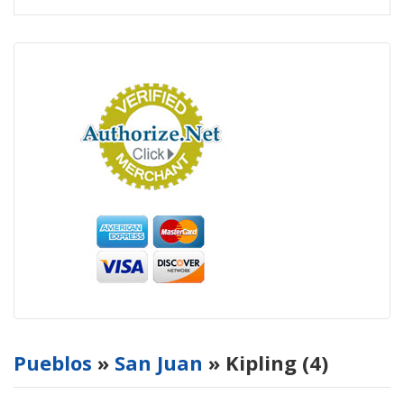
Pueblos
»
San Juan
» Kipling (4)