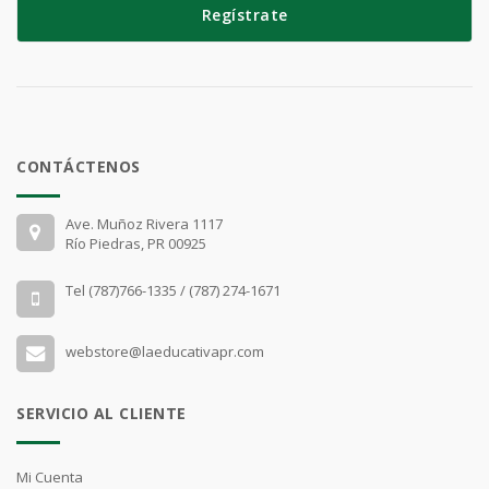
Regístrate
CONTÁCTENOS
Ave. Muñoz Rivera 1117
Río Piedras, PR 00925
Tel (787)766-1335 / (787) 274-1671
webstore@laeducativapr.com
SERVICIO AL CLIENTE
Mi Cuenta