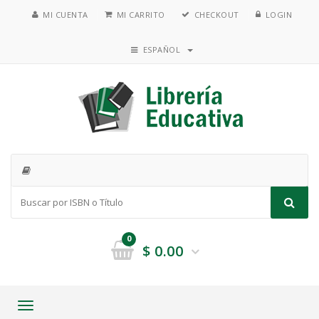
MI CUENTA
MI CARRITO
CHECKOUT
LOGIN
ESPAÑOL
0
$
0.00
Toggle