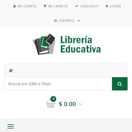
MI CUENTA
MI CARRITO
CHECKOUT
LOGIN
ESPAÑOL
0
$
0.00
Toggle