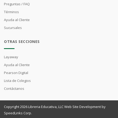
Preguntas / FAQ
Términos
Ayuda al Cliente
Sucursales
OTRAS SECCIONES
Layaway
Ayuda al Cliente
Pearson Digital
Lista de Colegios
Contáctanos
Copyright 2026 Libreria Educativa, LLC Web Site Development by
SpeedLinks Corp.