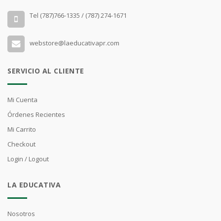
Tel (787)766-1335 / (787) 274-1671
webstore@laeducativapr.com
SERVICIO AL CLIENTE
Mi Cuenta
Órdenes Recientes
Mi Carrito
Checkout
Login / Logout
LA EDUCATIVA
Nosotros