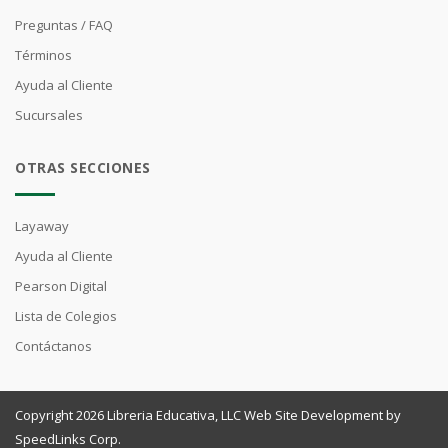
Preguntas / FAQ
Términos
Ayuda al Cliente
Sucursales
OTRAS SECCIONES
Layaway
Ayuda al Cliente
Pearson Digital
Lista de Colegios
Contáctanos
Copyright 2026 Libreria Educativa, LLC Web Site Development by
SpeedLinks Corp.