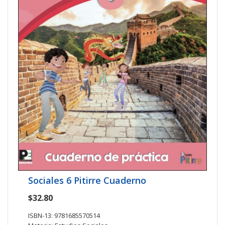
Sociales 6 Pitirre Cuaderno
$32.80
ISBN-13: 9781685570514