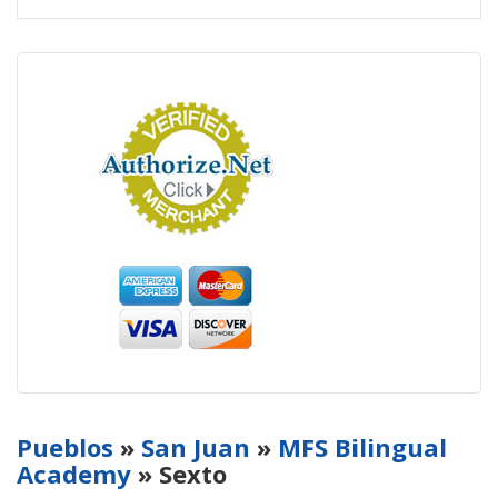
Pueblos
»
San Juan
»
MFS Bilingual
Academy
» Sexto