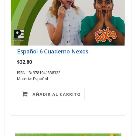
Español 6 Cuaderno Nexos
$32.80
ISBN-13: 9781941338322
Materia: Español
AÑADIR AL CARRITO