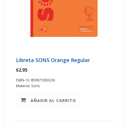
Libreta SONS Orange Regular
$2.95
ISBN-13: 859971003226
Materia: Sons
AÑADIR AL CARRITO