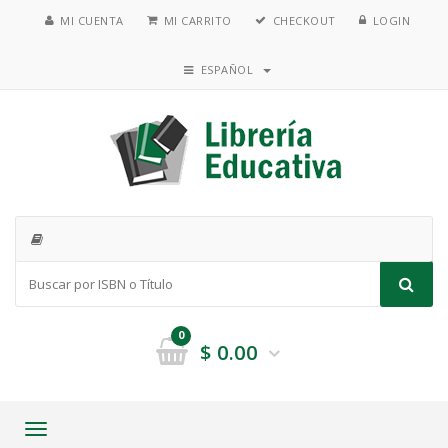
MI CUENTA
MI CARRITO
CHECKOUT
LOGIN
ESPAÑOL
0
$
0.00
Toggle