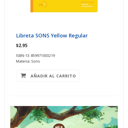
Libreta SONS Yellow Regular
$2.95
ISBN-13: 859971003219
Materia: Sons
AÑADIR AL CARRITO