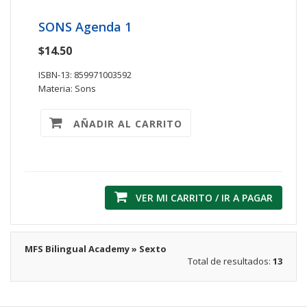
SONS Agenda 1
$14.50
ISBN-13: 859971003592
Materia: Sons
AÑADIR AL CARRITO
VER MI CARRITO / IR A PAGAR
MFS Bilingual Academy » Sexto
Total de resultados:
13