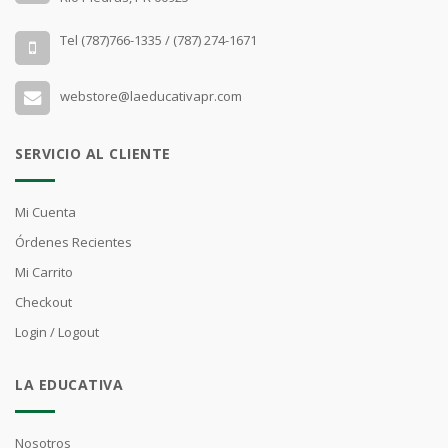
Tel (787)766-1335 / (787) 274-1671
webstore@laeducativapr.com
SERVICIO AL CLIENTE
Mi Cuenta
Órdenes Recientes
Mi Carrito
Checkout
Login / Logout
LA EDUCATIVA
Nosotros