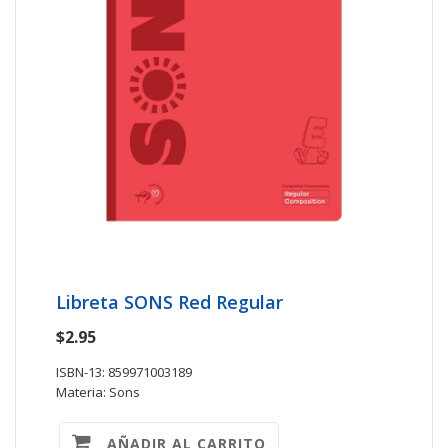
Libreta SONS Red Regular
$2.95
ISBN-13: 859971003189
Materia: Sons
AÑADIR AL CARRITO