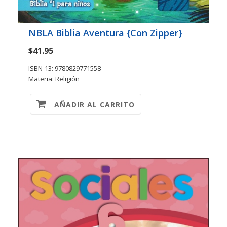
NBLA Biblia Aventura {Con Zipper}
$41.95
ISBN-13: 9780829771558
Materia: Religión
AÑADIR AL CARRITO