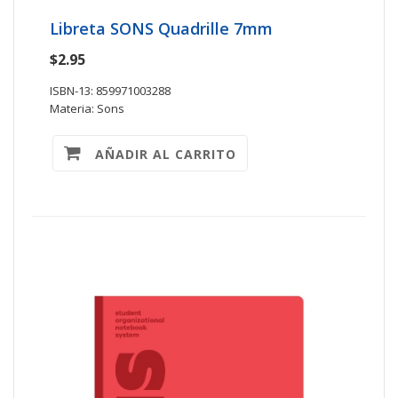
Libreta SONS Quadrille 7mm
$2.95
ISBN-13: 859971003288
Materia: Sons
AÑADIR AL CARRITO