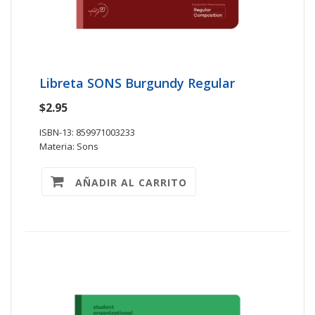
Libreta SONS Burgundy Regular
$2.95
ISBN-13: 859971003233
Materia: Sons
AÑADIR AL CARRITO